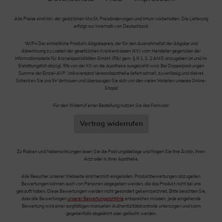
Alle Preise sind inkl. der gestzlichen MwSt. Preisänderungen und Irrtum vorbehalten. Die Lieferung
erfolgt nur innerhalb von Deutschland.
*AVP= Der einheitliche Produkt-Abgabepreis, der für den Ausnahmefall der Abgabe und
Abrechnung zu Lasten der gesetzlichen Krankenkassen (KK) vom Hersteller gegenüber der
Informationsstelle für Arzneispezialitäten GmbH (IFA) gem. § III 1, S. 2 AMG anzugeben ist und im
Erstattungsfall abzügl. 5% von der KK an die Apotheke ausgezahlt wird. Bei Doppelpackungen
Summe der Einzel-AVP. Volksversand Versandapotheke liefert schnell, zuverlässig und diskret.
Schenken Sie uns Ihr Vertrauen und überzeugen Sie sich von den vielen Vorteilen unseres Online-
Shops!
Für den Widerruf einer Bestellung nutzen Sie das Formular:
Vertrag widerrufen
Zu Risiken und Nebenwirkungen lesen Sie die Packungsbeilage und fragen Sie Ihre Ärztin, Ihren
Arzt oder in Ihrer Apotheke.
Alle Besucher unserer Webseite sind herzlich eingeladen, Produktbewertungen abzugeben.
Bewertungen können auch von Personen abgegeben werden, die das Produkt nicht bei uns
gekauft haben. Diese Bewertungen werden nicht gesondert gekennzeichnet. Bitte beachten Sie,
dass alle Bewertungen
unserer Bewertungsrichtlinie
entsprechen müssen. Jede eingehende
Bewertung wird einer sorgfältigen manuellen Authentizitätskontrolle unterzogen und kann
gegebenfalls abgelehnt oder gelöscht werden.