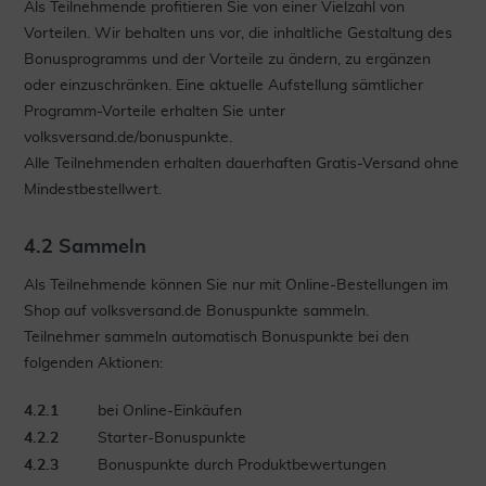
Als Teilnehmende profitieren Sie von einer Vielzahl von
Vorteilen. Wir behalten uns vor, die inhaltliche Gestaltung des
Bonusprogramms und der Vorteile zu ändern, zu ergänzen
oder einzuschränken. Eine aktuelle Aufstellung sämtlicher
Programm-Vorteile erhalten Sie unter
volksversand.de/bonuspunkte.
Alle Teilnehmenden erhalten dauerhaften Gratis-Versand ohne
Mindestbestellwert.
4.2 Sammeln
Als Teilnehmende können Sie nur mit Online-Bestellungen im
Shop auf volksversand.de Bonuspunkte sammeln.
Teilnehmer sammeln automatisch Bonuspunkte bei den
folgenden Aktionen:
4.2.1
bei Online-Einkäufen
4.2.2
Starter-Bonuspunkte
4.2.3
Bonuspunkte durch Produktbewertungen