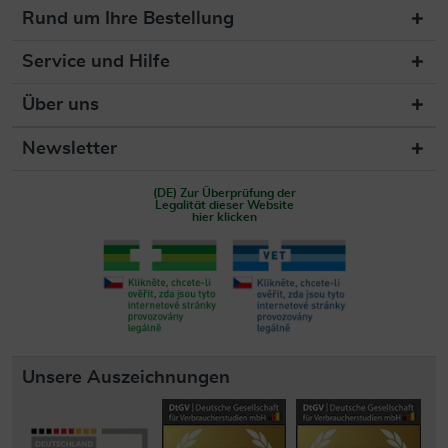
Rund um Ihre Bestellung
Service und Hilfe
Über uns
Newsletter
(DE) Zur Überprüfung der
Legalität dieser Website
hier klicken
Unsere Auszeichnungen