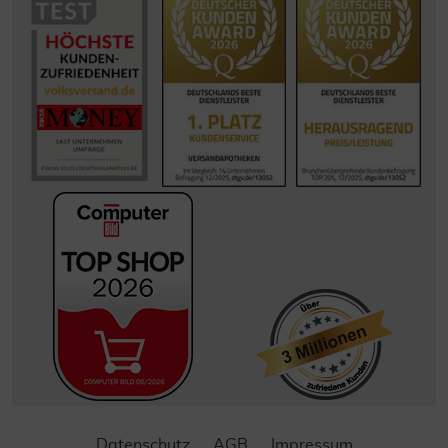
Datenschutz
AGB
Impressum