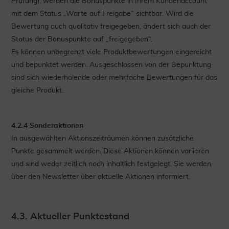
Prüfung), werden die Bonuspunkte in Ihrem Kundenaccount
mit dem Status „Warte auf Freigabe“ sichtbar. Wird die
Bewertung auch qualitativ freigegeben, ändert sich auch der
Status der Bonuspunkte auf „freigegeben“.
Es können unbegrenzt viele Produktbewertungen eingereicht
und bepunktet werden. Ausgeschlossen von der Bepunktung
sind sich wiederholende oder mehrfache Bewertungen für das
gleiche Produkt.
4.2.4 Sonderaktionen
In ausgewählten Aktionszeiträumen können zusätzliche
Punkte gesammelt werden. Diese Aktionen können variieren
und sind weder zeitlich noch inhaltlich festgelegt. Sie werden
über den Newsletter über aktuelle Aktionen informiert.
4.3. Aktueller Punktestand