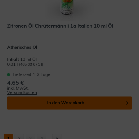
Zitronen Öl Chrütermännli 1a Italien 10 ml Öl
Ätherisches Öl
Inhalt
10 ml Öl
0.01 l
(465,00 € / 1 l)
Lieferzeit 1-3 Tage
4,65 €
inkl. MwSt.
Versandkosten
In den
Warenkorb
1
2
3
4
...
5