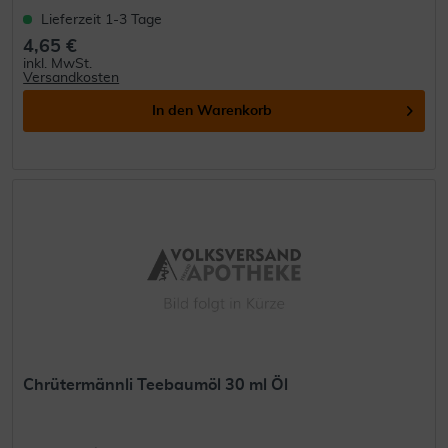
Lieferzeit 1-3 Tage
4,65 €
inkl. MwSt.
Versandkosten
In den
Warenkorb
Chrütermännli Teebaumöl 30 ml Öl