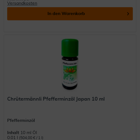
Versandkosten
In den
Warenkorb
Chrütermännli Pfefferminzöl Japan 10 ml
Pfefferminzöl
Inhalt
10 ml Öl
0.01 l
(504,00 € / 1 l)