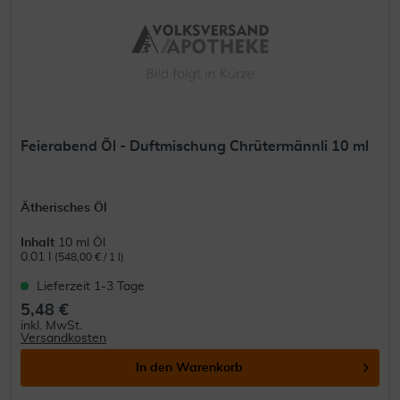
Feierabend Öl - Duftmischung Chrütermännli 10 ml
Ätherisches Öl
Inhalt
10 ml Öl
0.01 l
(548,00 € / 1 l)
Lieferzeit 1-3 Tage
5,48 €
inkl. MwSt.
Versandkosten
In den
Warenkorb