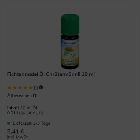
Fichtennadel Öl Chrütermännli 10 ml
(
1
)
Ätherisches Öl
Inhalt
10 ml Öl
0.01 l
(541,00 € / 1 l)
Lieferzeit 1-3 Tage
5,41 €
inkl. MwSt.