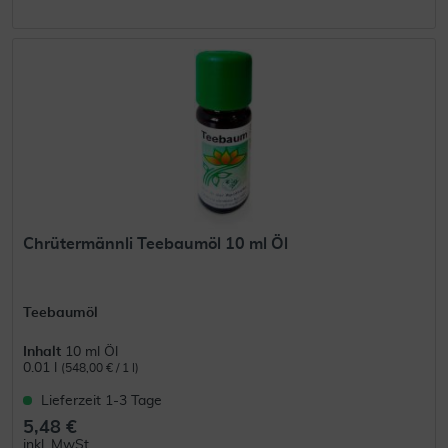
Chrütermännli Teebaumöl 10 ml Öl
Teebaumöl
Inhalt
10 ml Öl
0.01 l
(548,00 € / 1 l)
Lieferzeit 1-3 Tage
5,48 €
inkl. MwSt.