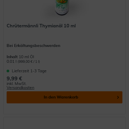
Chrütermännli Thymianöl 10 ml
Bei Erkältungsbeschwerden
Inhalt
10 ml Öl
0.01 l
(999,00 € / 1 l)
Lieferzeit 1-3 Tage
9,99 €
inkl. MwSt.
Versandkosten
In den
Warenkorb