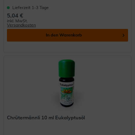
Lieferzeit 1-3 Tage
5,04 €
inkl. MwSt.
Versandkosten
In den
Warenkorb
Chrütermännli 10 ml Eukalyptusöl