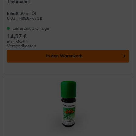
Teebaumöl
Inhalt
30 ml Öl
0.03 l
(485,67 € / 1 l)
Lieferzeit 1-3 Tage
14,57 €
inkl. MwSt.
Versandkosten
In den
Warenkorb