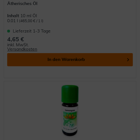
Ätherisches Öl
Inhalt
10 ml Öl
0.01 l
(465,00 € / 1 l)
Lieferzeit 1-3 Tage
4,65 €
inkl. MwSt.
Versandkosten
In den
Warenkorb