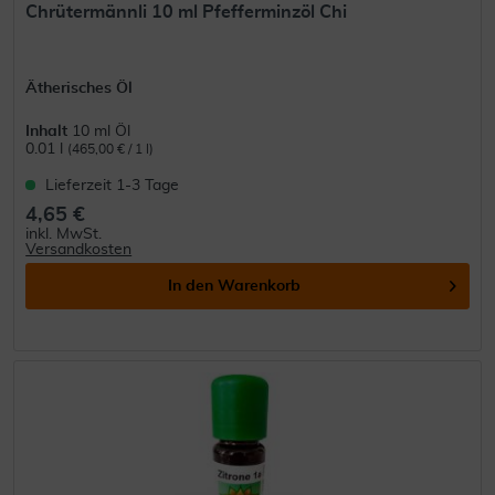
Chrütermännli 10 ml Pfefferminzöl Chi
Ätherisches Öl
Inhalt
10 ml Öl
0.01 l
(465,00 € / 1 l)
Lieferzeit 1-3 Tage
4,65 €
inkl. MwSt.
Versandkosten
In den
Warenkorb