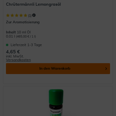
Chrütermännli Lemongrasöl
(
1
)
Zur Aromatisierung
Inhalt
10 ml Öl
0.01 l
(465,00 € / 1 l)
Lieferzeit 1-3 Tage
4,65 €
inkl. MwSt.
Versandkosten
In den
Warenkorb