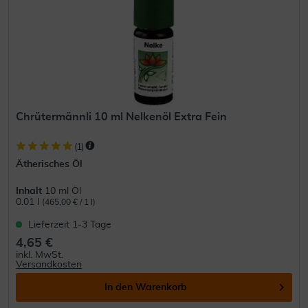
Chrütermännli 10 ml Nelkenöl Extra Fein
(
1
)
Ätherisches Öl
Inhalt
10 ml Öl
0.01 l
(465,00 € / 1 l)
Lieferzeit 1-3 Tage
4,65 €
inkl. MwSt.
Versandkosten
In den
Warenkorb