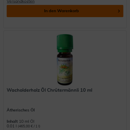
Versandkosten
In den
Warenkorb
Wacholderholz Öl Chrütermännli 10 ml
Ätherisches Öl
Inhalt
10 ml Öl
0.01 l
(465,00 € / 1 l)