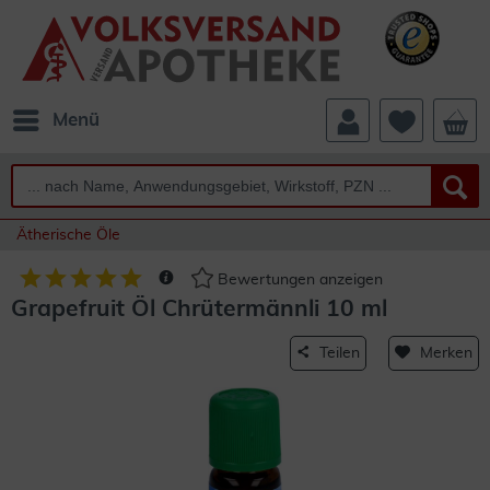
Menü
Ätherische Öle
Bewertungen anzeigen
Grapefruit Öl Chrütermännli 10 ml
Teilen
Merken