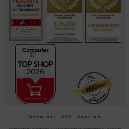
Datenschutz
AGB
Impressum
Alle Preise sind inkl. der gestzlichen MwSt. Preisänderungen und Irrtum vorbehalten. Die Lieferung