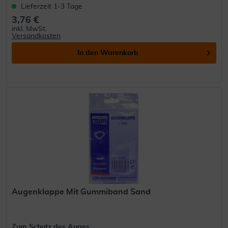
Lieferzeit 1-3 Tage
3,76 €
inkl. MwSt.
Versandkosten
In den
Warenkorb
Augenklappe Mit Gummiband Sand
Zum Schutz des Auges