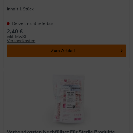
Inhalt
1 Stück
Derzeit nicht lieferbar
2,40 €
inkl. MwSt.
Versandkosten
Zum Artikel
Verbandkasten Nachfüllset Für Sterile Produkte...