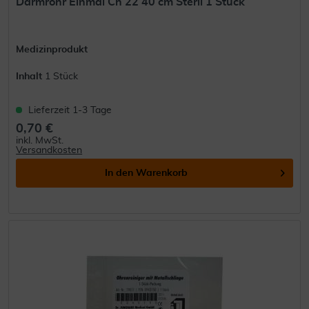
Darmrohr Einmal Ch 22 40 cm Steril 1 Stück
Medizinprodukt
Inhalt
1 Stück
Lieferzeit 1-3 Tage
0,70 €
inkl. MwSt.
Versandkosten
In den
Warenkorb