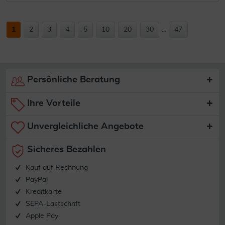
1
2
3
4
5
10
20
30
...
47
Persönliche Beratung
Ihre Vorteile
Unvergleichliche Angebote
Sicheres Bezahlen
Kauf auf Rechnung
PayPal
Kreditkarte
SEPA-Lastschrift
Apple Pay