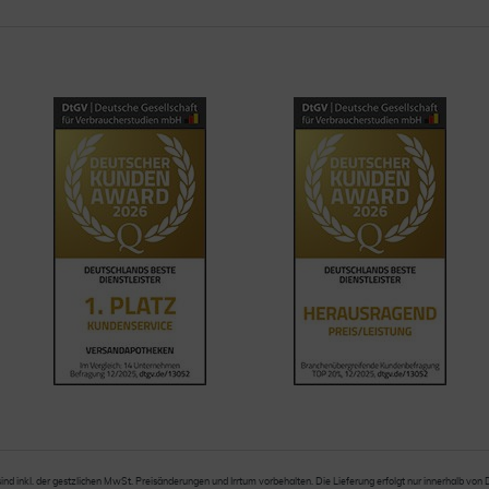
sind inkl. der gestzlichen MwSt. Preisänderungen und Irrtum vorbehalten. Die Lieferung erfolgt nur innerhalb von