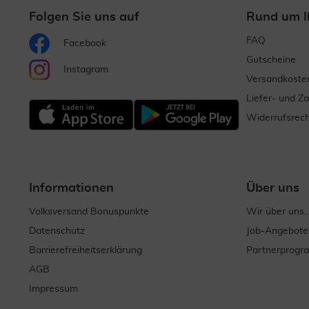
Folgen Sie uns auf
Rund um I
FAQ
Facebook
Gutscheine
Instagram
Versandkoste
Liefer- und Z
Widerrufsrech
Informationen
Über uns
Volksversand Bonuspunkte
Wir über uns..
Datenschutz
Job-Angebote
Barrierefreiheitserklärung
Partnerprog
AGB
Impressum