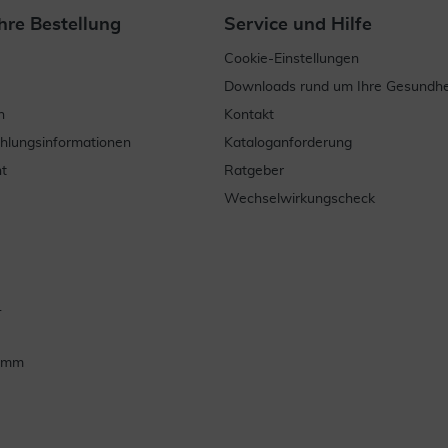
hre Bestellung
Service und Hilfe
Cookie-Einstellungen
Downloads rund um Ihre Gesundhe
n
Kontakt
ahlungsinformationen
Kataloganforderung
t
Ratgeber
Wechselwirkungscheck
.
ramm