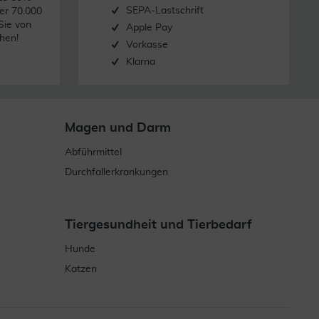
SEPA-Lastschrift
er 70.000
Sie von
Apple Pay
hen!
Vorkasse
Klarna
Magen und Darm
Abführmittel
Durchfallerkrankungen
Tiergesundheit und Tierbedarf
Hunde
Katzen