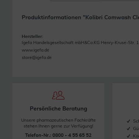
Produktinformationen "Kolibri Comwash C
Hersteller:
Igefa Handelsgesellschaft mbH&Co.KG Henry-Kruse-Str. 1
www.igefa.de
store@igefa.de
Persönliche Beratung
Unsere pharmazeutischen Fachkräfte
Sc
stehen Ihnen gerne zur Verfügung!
Gü
Telefon-Nr.: 0800 - 4 55 65 52
Ko