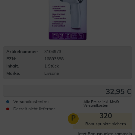
Artikelnummer:
3104973
PZN:
16893388
Inhalt:
1 Stück
Marke:
Livsane
32,95 €
Versandkostenfrei
Alle Preise inkl. MwSt.
Versandkosten
Derzeit nicht lieferbar
320
P
Bonuspunkte sichern
Jetzt Bonuspunkte sammeln