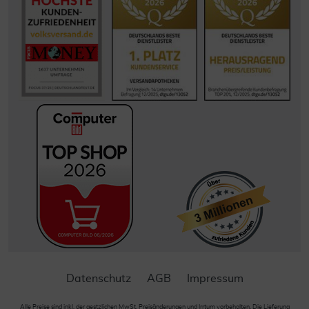
Datenschutz
AGB
Impressum
Alle Preise sind inkl. der gestzlichen MwSt. Preisänderungen und Irrtum vorbehalten. Die Lieferung