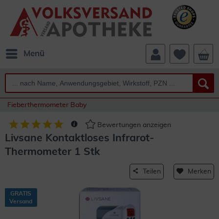
Menü
Fieberthermometer Baby
Bewertungen anzeigen
Livsane Kontaktloses Infrarot-
Thermometer 1 Stk
Teilen
Merken
GRATIS
Versand