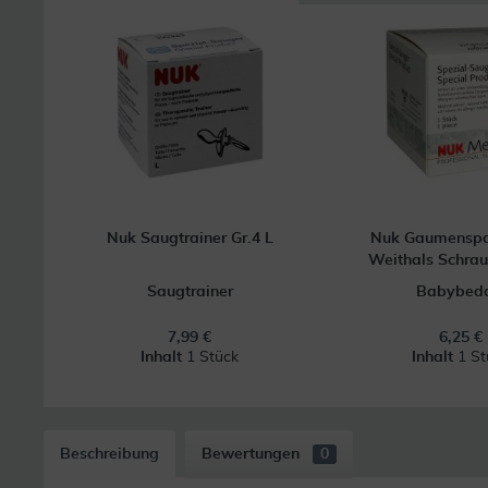
Nuk Saugtrainer Gr.4 L
Nuk Gaumenspa
Weithals Schrau
Saugtrainer
Babybeda
7,99 €
6,25 €
Inhalt
1 Stück
Inhalt
1 St
Beschreibung
Bewertungen
0