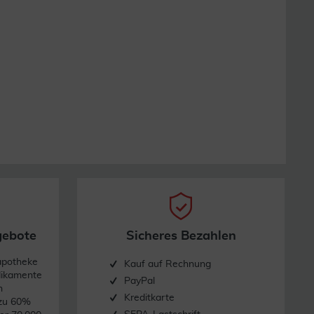
gebote
Sicheres Bezahlen
apotheke
Kauf auf Rechnung
dikamente
PayPal
n
Kreditkarte
 zu 60%