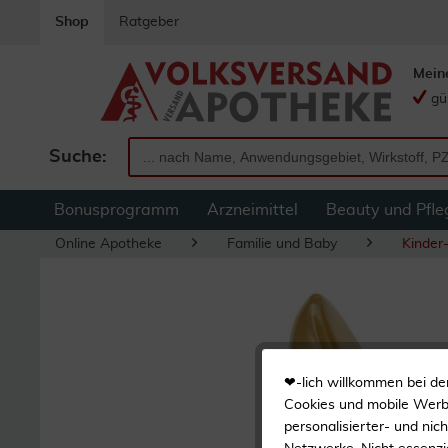
Shop
Ratgeber
Mein
gü
Suche:
Bonusprogramm
Arzneimittel
Beauty und Pfle
Online Apotheke
Familie und Baby
Kinder
❤-lich willkommen bei de
Cookies und mobile Werbe
personalisierter- und nic