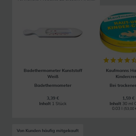
Badethermometer Kunststoff
Kaufmanns Ha
Weiß
Kindercr
Badethermometer
Bei trockene
3,39 €
1,59 €
Inhalt
1 Stück
Inhalt
30 ml 
0.03 l
(53,00 €
Von Kunden häufig mitgekauft