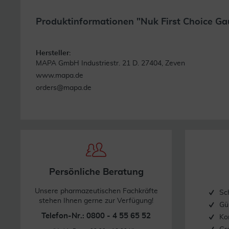
Produktinformationen "Nuk First Choice G
Hersteller:
MAPA GmbH Industriestr. 21 D. 27404, Zeven
www.mapa.de
orders@mapa.de
Persönliche Beratung
Unsere pharmazeutischen Fachkräfte
Sc
stehen Ihnen gerne zur Verfügung!
Gü
Telefon-Nr.: 0800 - 4 55 65 52
Ko