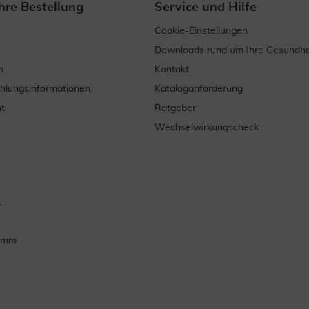
hre Bestellung
Service und Hilfe
Cookie-Einstellungen
Downloads rund um Ihre Gesundhe
n
Kontakt
ahlungsinformationen
Kataloganforderung
t
Ratgeber
Wechselwirkungscheck
.
ramm