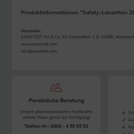
Produktinformationen "Safety-Lanzetten 28
Hersteller:
SARSTEDT AG & Co. KG Sarstedtstr. 1 D. 51588, Nümbrec
www.sarstedt.com
info@sarstedt.com
Persönliche Beratung
Unsere pharmazeutischen Fachkräfte
Sc
stehen Ihnen gerne zur Verfügung!
Gü
Telefon-Nr.: 0800 - 4 55 65 52
Ko