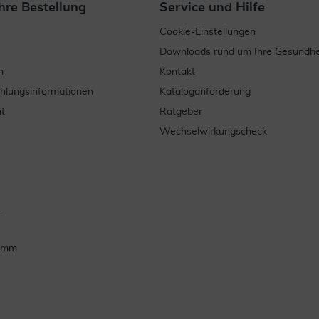
hre Bestellung
Service und Hilfe
Cookie-Einstellungen
Downloads rund um Ihre Gesundhe
n
Kontakt
ahlungsinformationen
Kataloganforderung
t
Ratgeber
Wechselwirkungscheck
.
ramm