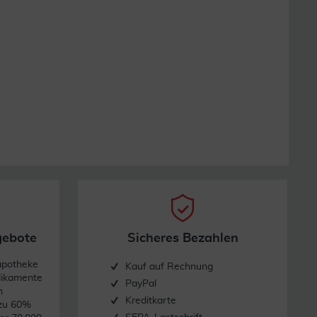
gebote
Sicheres Bezahlen
apotheke
Kauf auf Rechnung
dikamente
PayPal
n
Kreditkarte
 zu 60%