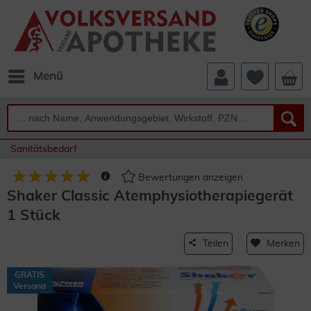
Menü
Sanitätsbedarf
Bewertungen anzeigen
Shaker Classic Atemphysiotherapiegerät
1 Stück
Teilen
Merken
GRATIS
Versand