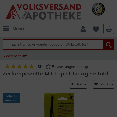
Menü
Zeckenschutz
Bewertungen anzeigen
Zeckenpinzette Mit Lupe Chirurgenstahl
Teilen
Merken
GRATIS
Versand