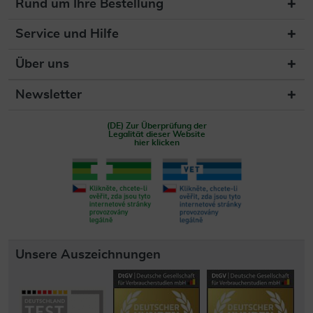
Rund um Ihre Bestellung
Service und Hilfe
Über uns
Newsletter
(DE) Zur Überprüfung der
Legalität dieser Website
hier klicken
Unsere Auszeichnungen