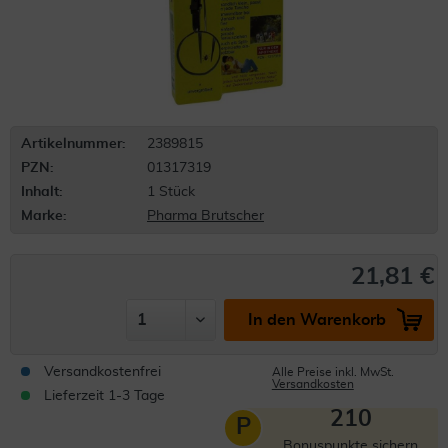
Artikelnummer:
2389815
PZN:
01317319
Inhalt:
1 Stück
Marke:
Pharma Brutscher
21,81 €
In den Warenkorb
Versandkostenfrei
Alle Preise inkl. MwSt.
Versandkosten
Lieferzeit 1-3 Tage
210
P
Bonuspunkte sichern