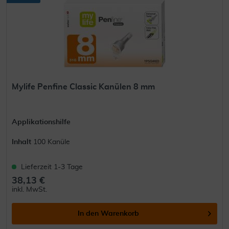
Mylife Penfine Classic Kanülen 8 mm
Applikationshilfe
Inhalt
100 Kanüle
Lieferzeit 1-3 Tage
38,13 €
inkl. MwSt.
In den
Warenkorb