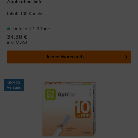
Applikationshilfe
Inhalt
100 Kanüle
Lieferzeit 1-3 Tage
34,30 €
inkl. MwSt.
In den
Warenkorb
GRATIS
Versand