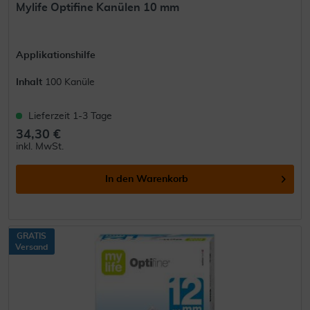
Mylife Optifine Kanülen 10 mm
Applikationshilfe
Inhalt
100 Kanüle
Lieferzeit 1-3 Tage
34,30 €
inkl. MwSt.
In den
Warenkorb
GRATIS
Versand