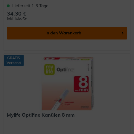
Lieferzeit 1-3 Tage
34,30 €
inkl. MwSt.
In den
Warenkorb
GRATIS
Versand
Mylife Optifine Kanülen 8 mm