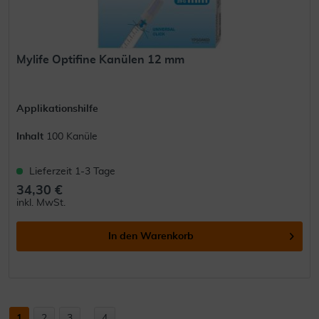
Mylife Optifine Kanülen 12 mm
Applikationshilfe
Inhalt
100 Kanüle
Lieferzeit 1-3 Tage
34,30 €
inkl. MwSt.
In den
Warenkorb
1
2
3
...
4