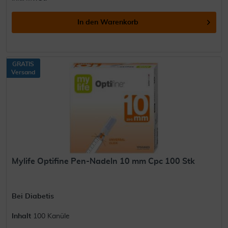
In den
Warenkorb
GRATIS
Versand
Mylife Optifine Pen-Nadeln 10 mm Cpc 100 Stk
Bei Diabetis
Inhalt
100 Kanüle