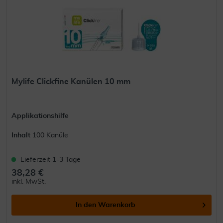
Mylife Clickfine Kanülen 10 mm
Applikationshilfe
Inhalt
100 Kanüle
Lieferzeit 1-3 Tage
38,28 €
inkl. MwSt.
In den
Warenkorb