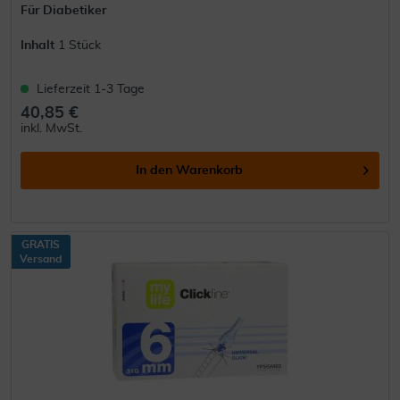
Für Diabetiker
Inhalt
1 Stück
Lieferzeit 1-3 Tage
40,85 €
inkl. MwSt.
In den
Warenkorb
GRATIS
Versand