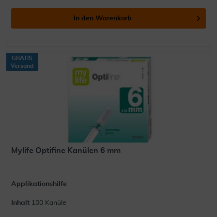
In den
Warenkorb
GRATIS
Versand
Mylife Optifine Kanülen 6 mm
Applikationshilfe
Inhalt
100 Kanüle