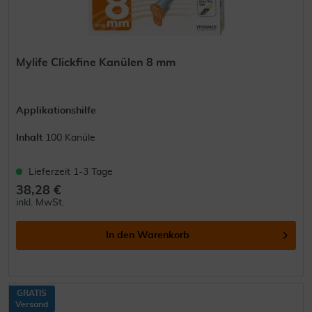
Mylife Clickfine Kanülen 8 mm
Applikationshilfe
Inhalt
100 Kanüle
Lieferzeit 1-3 Tage
38,28 €
inkl. MwSt.
In den
Warenkorb
GRATIS
Versand