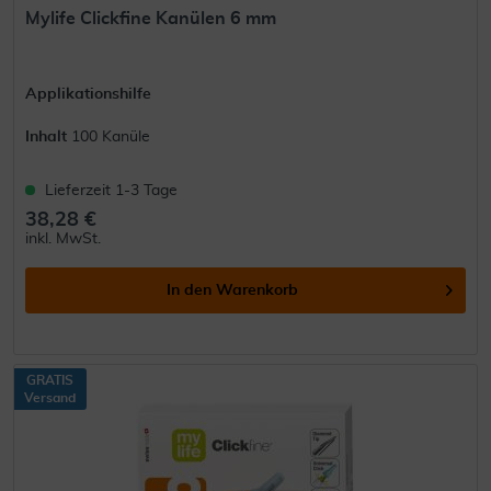
Mylife Clickfine Kanülen 6 mm
Applikationshilfe
Inhalt
100 Kanüle
Lieferzeit 1-3 Tage
38,28 €
inkl. MwSt.
In den
Warenkorb
GRATIS
Versand