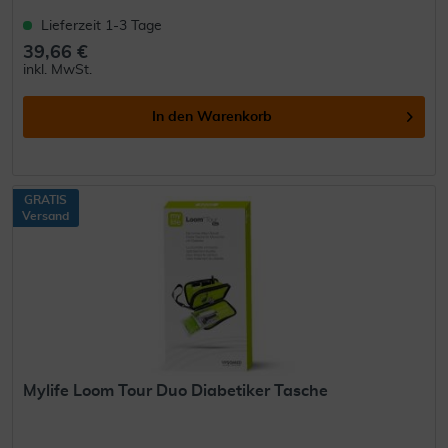
Lieferzeit 1-3 Tage
39,66 €
inkl. MwSt.
In den
Warenkorb
GRATIS
Versand
Mylife Loom Tour Duo Diabetiker Tasche