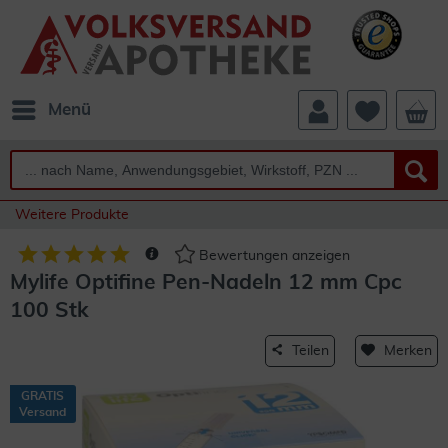
Menü
Weitere Produkte
Bewertungen anzeigen
Mylife Optifine Pen-Nadeln 12 mm Cpc
100 Stk
Teilen
Merken
GRATIS
Versand