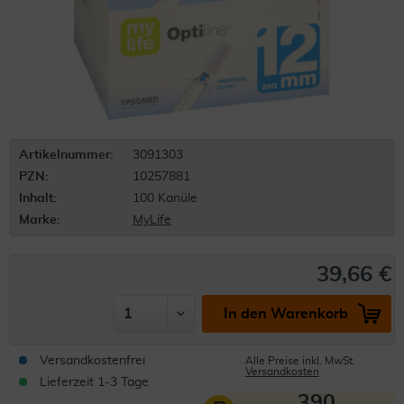
Artikelnummer:
3091303
PZN:
10257881
Inhalt:
100 Kanüle
Marke:
MyLife
39,66 €
In den Warenkorb
Versandkostenfrei
Alle Preise inkl. MwSt.
Versandkosten
Lieferzeit 1-3 Tage
390