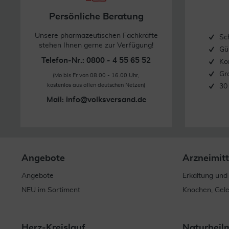
Persönliche Beratung
Unsere pharmazeutischen Fachkräfte
Sc
stehen Ihnen gerne zur Verfügung!
Gü
Telefon-Nr.: 0800 - 4 55 65 52
Ko
Gr
(Mo bis Fr von 08.00 - 16.00 Uhr,
kostenlos aus allen deutschen Netzen)
30
Mail:
info@volksversand.de
Angebote
Arzneimitt
Angebote
Erkältung und
NEU im Sortiment
Knochen, Gel
Herz-Kreislauf
Naturheil