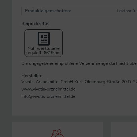
Produkteigenschaften:
Laktosefre
Beipackzettel
Nährwerttabelle
regulofl...6619.pdf
Die angegebene empfohlene Verzehrmenge darf nicht übers
Hersteller:
Vivatis Arzneimittel GmbH Kurt-Oldenburg-Straße 20 D. 
www.vivatis-arzneimittel.de
info@vivatis-arzneimittel.de