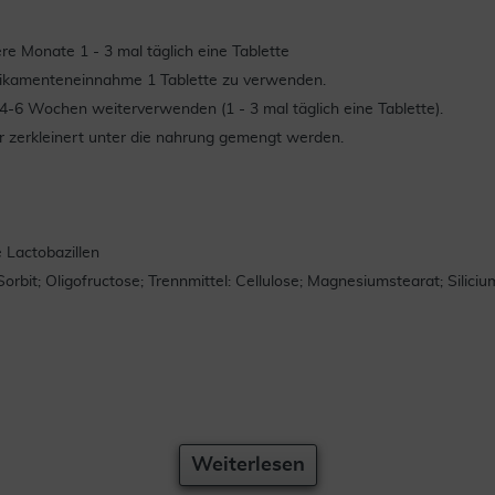
re Monate 1 - 3 mal täglich eine Tablette
Medikamenteneinnahme 1 Tablette zu verwenden.
4-6 Wochen weiterverwenden (1 - 3 mal täglich eine Tablette).
r zerkleinert unter die nahrung gemengt werden.
e Lactobazillen
Sorbit; Oligofructose; Trennmittel: Cellulose; Magnesiumstearat; Silici
Weiterlesen