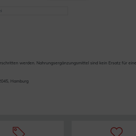
i
chritten werden. Nahrungsergänzungsmittel sind kein Ersatz für ei
22045, Hamburg