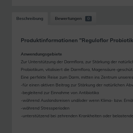
Beschreibung
Bewertungen
0
Produktinformationen "Reguloflor Probioti
Anwendungsgebiete
Zur Unterstützung der Darmflora, zur Stärkung der natürli
Probiotikum, vitalisiert die Darmflora, Magensäure-geschü
Eine perfekte Reise zum Darm, mitten ins Zentrum unsere
-für einen aktiven Beitrag zur Stärkung der natürlichen Ab
-begleitend zur Einnahme von Antibiotika
-während Auslandsreisen und/oder wenn Klima- bzw. Ern
-während Stressperioden
-unterstützend bei zehrenden Krankheiten oder belastend