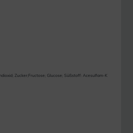
umdioxid; Zucker;Fructose; Glucose; Süßstoff: Acesulfam-K