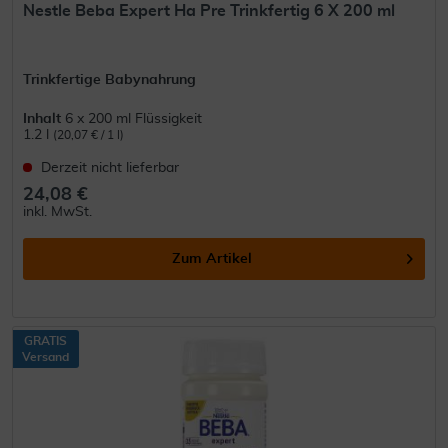
Nestle Beba Expert Ha Pre Trinkfertig 6 X 200 ml
Trinkfertige Babynahrung
Inhalt
6 x 200 ml Flüssigkeit
1.2 l
(20,07 € / 1 l)
Derzeit nicht lieferbar
24,08 €
inkl. MwSt.
Zum Artikel
GRATIS
Versand