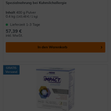
Spezialnahrung bei Kuhmilchallergie
Inhalt
400 g Pulver
0.4 kg
(143,48 € / 1 kg)
Lieferzeit 1-3 Tage
57,39 €
inkl. MwSt.
In den
Warenkorb
GRATIS
Versand