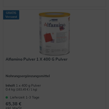
GRATIS
Versand
Alfamino Pulver 1 X 400 G Pulver
Nahrungsergänzungsmittel
Inhalt
1 x 400 g Pulver
0.4 kg
(163,45 € / 1 kg)
Lieferzeit 1-3 Tage
65,38 €
inkl. MwSt.