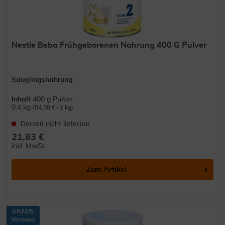
Nestle Beba Frühgeborenen Nahrung 400 G Pulver
Säuglingsnahrung
Inhalt
400 g Pulver
0.4 kg
(54,58 € / 1 kg)
Derzeit nicht lieferbar
21,83 €
inkl. MwSt.
Zum Artikel
GRATIS
Versand