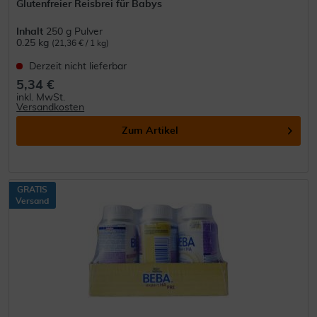
Glutenfreier Reisbrei für Babys
Inhalt
250 g Pulver
0.25 kg
(21,36 € / 1 kg)
Derzeit nicht lieferbar
5,34 €
inkl. MwSt.
Versandkosten
Zum Artikel
GRATIS
Versand