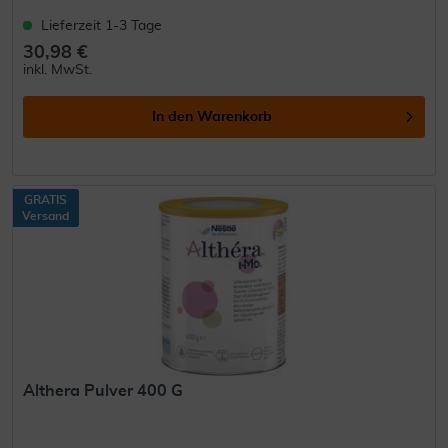
Lieferzeit 1-3 Tage
30,98 €
inkl. MwSt.
In den
Warenkorb
GRATIS
Versand
Althera Pulver 400 G