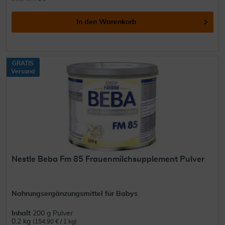
In den
Warenkorb
GRATIS
Versand
Nestle Beba Fm 85 Frauenmilchsupplement Pulver
Nahrungsergänzungsmittel für Babys
Inhalt
200 g Pulver
0.2 kg
(154,90 € / 1 kg)