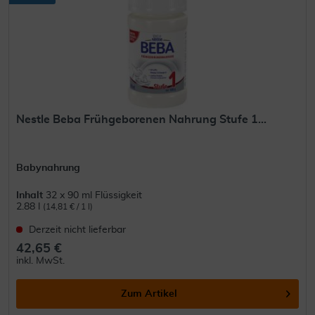
Nestle Beba Frühgeborenen Nahrung Stufe 1...
Babynahrung
Inhalt
32 x 90 ml Flüssigkeit
2.88 l
(14,81 € / 1 l)
Derzeit nicht lieferbar
42,65 €
inkl. MwSt.
Zum Artikel