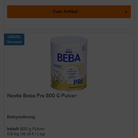
Zum Artikel
GRATIS
Versand
Nestle Beba Pre 800 G Pulver
Babynahrung
Inhalt
800 g Pulver
0.8 kg
(36,18 € / 1 kg)