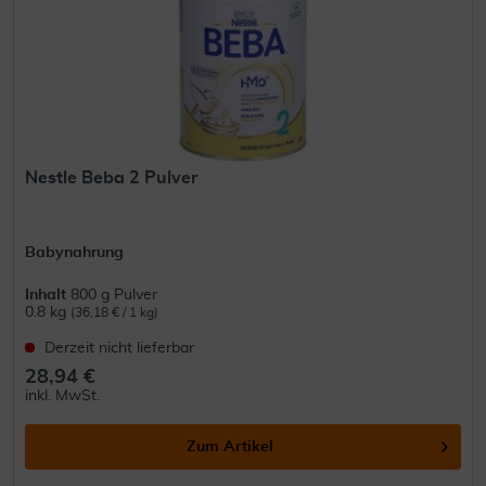
Nestle Beba 2 Pulver
Babynahrung
Inhalt
800 g Pulver
0.8 kg
(36,18 € / 1 kg)
Derzeit nicht lieferbar
28,94 €
inkl. MwSt.
Zum Artikel