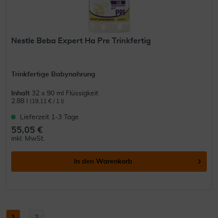
Nestle Beba Expert Ha Pre Trinkfertig
Trinkfertige Babynahrung
Inhalt
32 x 90 ml Flüssigkeit
2.88 l
(19,11 € / 1 l)
Lieferzeit 1-3 Tage
55,05 €
inkl. MwSt.
In den
Warenkorb
1
...
2