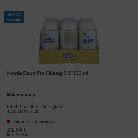
GRATIS
Versand
Nestle Beba Pre Flüssig 6 X 200 ml
Babynahrung
Inhalt
6 x 200 ml Flüssigkeit
1.2 l
(18,03 € / 1 l)
Derzeit nicht lieferbar
21,64 €
inkl. MwSt.