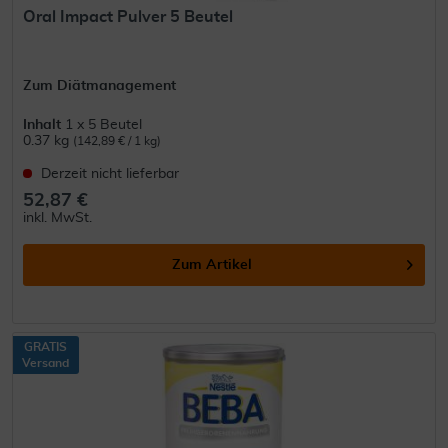
Oral Impact Pulver 5 Beutel
Zum Diätmanagement
Inhalt
1 x 5 Beutel
0.37 kg
(142,89 € / 1 kg)
Derzeit nicht lieferbar
52,87 €
inkl. MwSt.
Zum Artikel
GRATIS
Versand