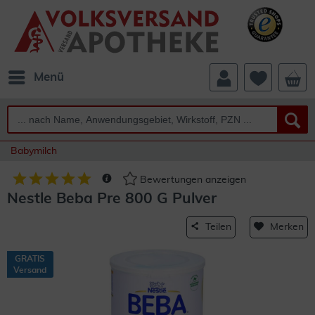
Menü
Babymilch
Bewertungen anzeigen
Nestle Beba Pre 800 G Pulver
Teilen
Merken
GRATIS
Versand