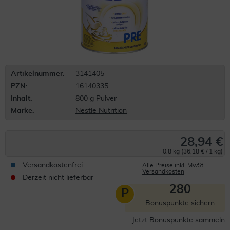
Artikelnummer:
3141405
PZN:
16140335
Inhalt:
800 g Pulver
Marke:
Nestle Nutrition
28,94 €
0.8 kg (36,18 € / 1 kg)
Versandkostenfrei
Alle Preise inkl. MwSt.
Versandkosten
Derzeit nicht lieferbar
280
P
Bonuspunkte sichern
Jetzt Bonuspunkte sammeln