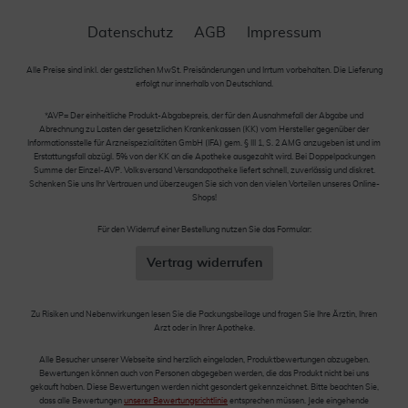
Datenschutz
AGB
Impressum
Alle Preise sind inkl. der gestzlichen MwSt. Preisänderungen und Irrtum vorbehalten. Die Lieferung
erfolgt nur innerhalb von Deutschland.
*AVP= Der einheitliche Produkt-Abgabepreis, der für den Ausnahmefall der Abgabe und
Abrechnung zu Lasten der gesetzlichen Krankenkassen (KK) vom Hersteller gegenüber der
Informationsstelle für Arzneispezialitäten GmbH (IFA) gem. § III 1, S. 2 AMG anzugeben ist und im
Erstattungsfall abzügl. 5% von der KK an die Apotheke ausgezahlt wird. Bei Doppelpackungen
Summe der Einzel-AVP. Volksversand Versandapotheke liefert schnell, zuverlässig und diskret.
Schenken Sie uns Ihr Vertrauen und überzeugen Sie sich von den vielen Vorteilen unseres Online-
Shops!
Für den Widerruf einer Bestellung nutzen Sie das Formular:
Vertrag widerrufen
Zu Risiken und Nebenwirkungen lesen Sie die Packungsbeilage und fragen Sie Ihre Ärztin, Ihren
Arzt oder in Ihrer Apotheke.
Alle Besucher unserer Webseite sind herzlich eingeladen, Produktbewertungen abzugeben.
Bewertungen können auch von Personen abgegeben werden, die das Produkt nicht bei uns
gekauft haben. Diese Bewertungen werden nicht gesondert gekennzeichnet. Bitte beachten Sie,
dass alle Bewertungen
unserer Bewertungsrichtlinie
entsprechen müssen. Jede eingehende