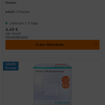
Shaker
Inhalt
1 Flasche
Lieferzeit 1-3 Tage
4,49 €
inkl. MwSt.
Versandkosten
In den
Warenkorb
GRATIS
Versand