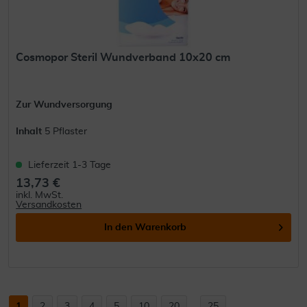
Cosmopor Steril Wundverband 10x20 cm
Zur Wundversorgung
Inhalt
5 Pflaster
Lieferzeit 1-3 Tage
13,73 €
inkl. MwSt.
Versandkosten
In den
Warenkorb
1
2
3
4
5
10
20
...
25