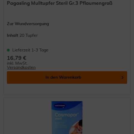
Pagasling Mulltupfer Steril Gr.3 Pflaumengroß
Zur Wundversorgung
Inhalt
20 Tupfer
Lieferzeit 1-3 Tage
16,79 €
inkl. MwSt.
Versandkosten
In den
Warenkorb