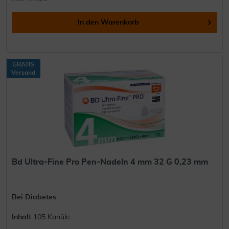
In den
Warenkorb
GRATIS
Versand
Bd Ultra-Fine Pro Pen-Nadeln 4 mm 32 G 0,23 mm
Bei Diabetes
Inhalt
105 Kanüle