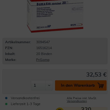
Artikelnummer:
3094547
PZN:
16516214
Inhalt:
20 Binden
Marke:
PriSoma
32,53 €
In den Warenkorb
Versandkostenfrei
Alle Preise inkl. MwSt.
Versandkosten
Lieferzeit 1-3 Tage
320