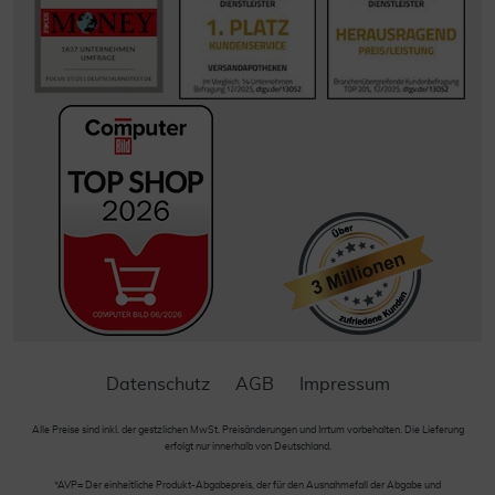
Datenschutz
AGB
Impressum
Alle Preise sind inkl. der gestzlichen MwSt. Preisänderungen und Irrtum vorbehalten. Die Lieferung
erfolgt nur innerhalb von Deutschland.
*AVP= Der einheitliche Produkt-Abgabepreis, der für den Ausnahmefall der Abgabe und