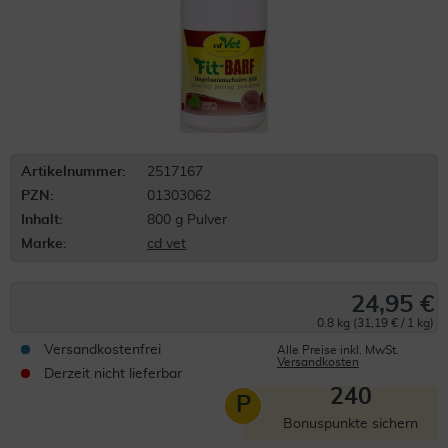
Artikelnummer:
2517167
PZN:
01303062
Inhalt:
800 g Pulver
Marke:
cd vet
24,95 €
0.8 kg (31,19 € / 1 kg)
Versandkostenfrei
Alle Preise inkl. MwSt.
Versandkosten
Derzeit nicht lieferbar
240
P
Bonuspunkte sichern