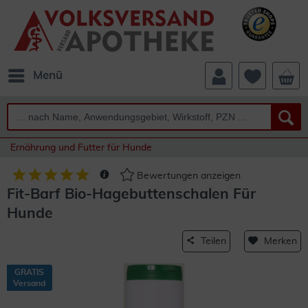
Menü
Ernährung und Futter für Hunde
Bewertungen anzeigen
Fit-Barf Bio-Hagebuttenschalen Für
Hunde
Teilen
Merken
GRATIS
Versand