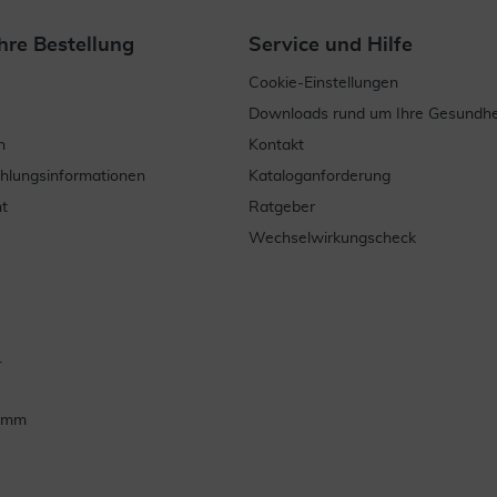
hre Bestellung
Service und Hilfe
Cookie-Einstellungen
Downloads rund um Ihre Gesundhe
n
Kontakt
ahlungsinformationen
Kataloganforderung
t
Ratgeber
Wechselwirkungscheck
.
ramm