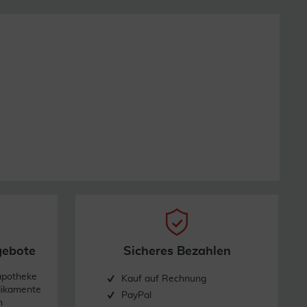
gebote
Sicheres Bezahlen
apotheke
Kauf auf Rechnung
dikamente
PayPal
n