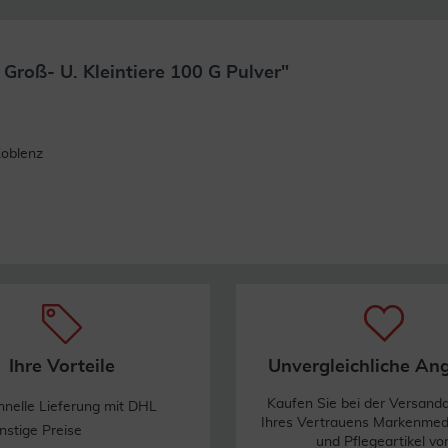
Groß- U. Kleintiere 100 G Pulver"
Weiterlesen
Koblenz
Ihre Vorteile
Unvergleichliche An
Kaufen Sie bei der Versand
hnelle Lieferung mit DHL
Ihres Vertrauens Markenme
nstige Preise
und Pflegeartikel vo