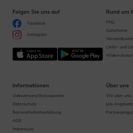
Folgen Sie uns auf
Rund um I
FAQ
Facebook
Gutscheine
Instagram
Versandkoste
Liefer- und Z
Widerrufsrech
Informationen
Über uns
Volksversand Bonuspunkte
Wir über uns..
Datenschutz
Job-Angebote
Barrierefreiheitserklärung
Partnerprog
AGB
Impressum