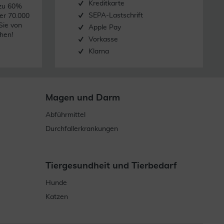
Kreditkarte
 zu 60%
SEPA-Lastschrift
er 70.000
Sie von
Apple Pay
hen!
Vorkasse
Klarna
Magen und Darm
Abführmittel
Durchfallerkrankungen
Tiergesundheit und Tierbedarf
Hunde
Katzen