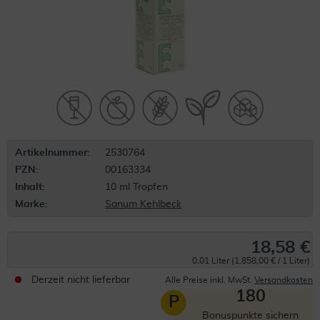
Artikelnummer:
2530764
PZN:
00163334
Inhalt:
10 ml Tropfen
Marke:
Sanum Kehlbeck
18,58 €
0.01 Liter (1.858,00 € / 1 Liter)
Derzeit nicht lieferbar
Alle Preise inkl. MwSt.
Versandkosten
180
P
Bonuspunkte sichern