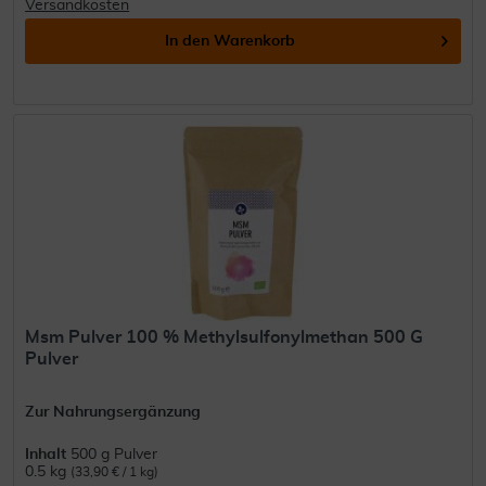
Versandkosten
In den
Warenkorb
Msm Pulver 100 % Methylsulfonylmethan 500 G
Pulver
Zur Nahrungsergänzung
Inhalt
500 g Pulver
0.5 kg
(33,90 € / 1 kg)