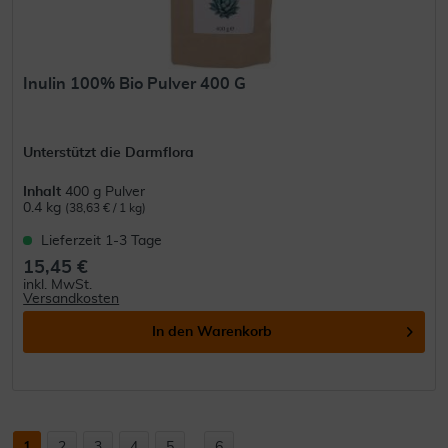
Inulin 100% Bio Pulver 400 G
Unterstützt die Darmflora
Inhalt
400 g Pulver
0.4 kg
(38,63 € / 1 kg)
Lieferzeit 1-3 Tage
15,45 €
inkl. MwSt.
Versandkosten
In den
Warenkorb
1
2
3
4
5
...
6