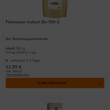
Flohsamen Indisch Bio 500 G
Bei Verdauungsschwäche
Inhalt
500 g
0.5 kg
(25,90 € / 1 kg)
Lieferzeit 1-3 Tage
12,95 €
inkl. MwSt.
Versandkosten
In den
Warenkorb