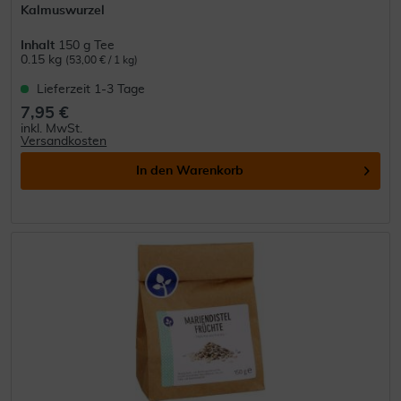
Kalmuswurzel
Inhalt
150 g Tee
0.15 kg
(53,00 € / 1 kg)
Lieferzeit 1-3 Tage
7,95 €
inkl. MwSt.
Versandkosten
In den
Warenkorb