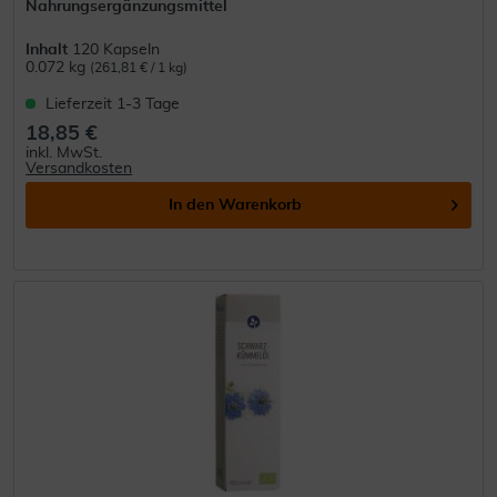
Nahrungsergänzungsmittel
Inhalt
120 Kapseln
0.072 kg
(261,81 € / 1 kg)
Lieferzeit 1-3 Tage
18,85 €
inkl. MwSt.
Versandkosten
In den
Warenkorb