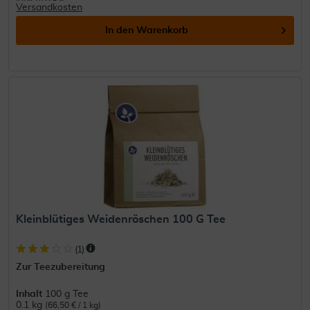
Versandkosten
In den
Warenkorb
Kleinblütiges Weidenröschen 100 G Tee
(
1
)
Zur Teezubereitung
Inhalt
100 g Tee
0.1 kg
(66,50 € / 1 kg)