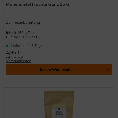
Mariendistel Früchte Ganz 15 G
Zur Teezubereitung
Inhalt
150 g Tee
0.15 kg
(33,00 € / 1 kg)
Lieferzeit 1-3 Tage
4,95 €
inkl. MwSt.
Versandkosten
In den
Warenkorb