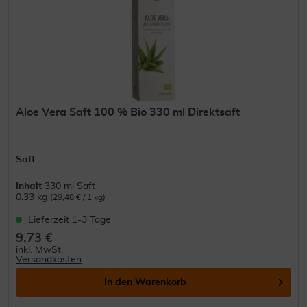
Aloe Vera Saft 100 % Bio 330 ml Direktsaft
Saft
Inhalt
330 ml Saft
0.33 kg
(29,48 € / 1 kg)
Lieferzeit 1-3 Tage
9,73 €
inkl. MwSt.
Versandkosten
In den
Warenkorb