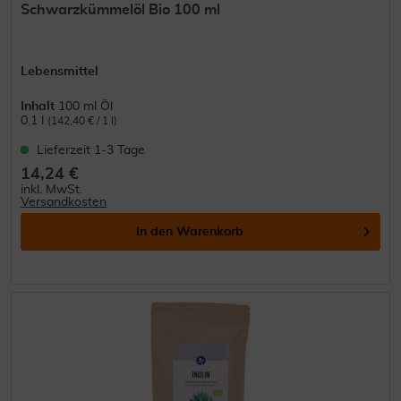
Schwarzkümmelöl Bio 100 ml
Lebensmittel
Inhalt
100 ml Öl
0.1 l
(142,40 € / 1 l)
Lieferzeit 1-3 Tage
14,24 €
inkl. MwSt.
Versandkosten
In den
Warenkorb