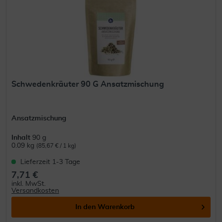
Schwedenkräuter 90 G Ansatzmischung
Ansatzmischung
Inhalt
90 g
0.09 kg
(85,67 € / 1 kg)
Lieferzeit 1-3 Tage
7,71 €
inkl. MwSt.
Versandkosten
In den
Warenkorb