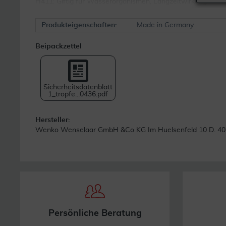
H411: Giftig für Wasserorganismen, Langzeitwirkung
Produkteigenschaften:
Made in Germany
Beipackzettel
Sicherheitsdatenblatt
1_tropfe...0436.pdf
Hersteller:
Wenko Wenselaar GmbH &Co KG Im Huelsenfeld 10 D. 407
Persönliche Beratung