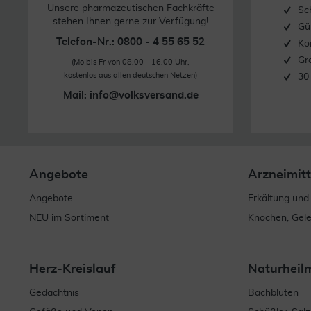
Unsere pharmazeutischen Fachkräfte
Sc
stehen Ihnen gerne zur Verfügung!
Gü
Telefon-Nr.: 0800 - 4 55 65 52
Ko
Gr
(Mo bis Fr von 08.00 - 16.00 Uhr,
kostenlos aus allen deutschen Netzen)
30
Mail:
info@volksversand.de
Angebote
Arzneimitt
Angebote
Erkältung und
NEU im Sortiment
Knochen, Gel
Herz-Kreislauf
Naturheil
Gedächtnis
Bachblüten