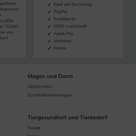
apotheke
Kauf auf Rechnung
dikamente
PayPal
n
Kreditkarte
 zu 60%
SEPA-Lastschrift
er 70.000
Sie von
Apple Pay
hen!
Vorkasse
Klarna
Magen und Darm
Abführmittel
Durchfallerkrankungen
Tiergesundheit und Tierbedarf
Hunde