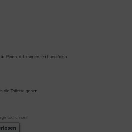
eta-Pinen, d-Limonen, (+) Longifolen
 die Toilette geben.
ge tödlich sein
rlesen