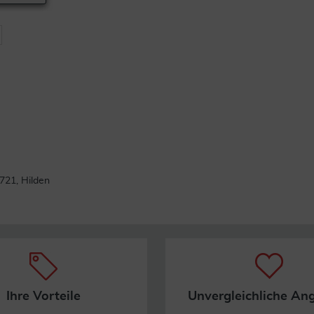
21, Hilden
Ihre Vorteile
Unvergleichliche An