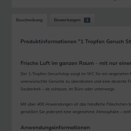
Beschreibung
Bewertungen
1
Produktinformationen "1 Tropfen Geruch S
Frische Luft im ganzen Raum – mit nur ein
Der 1-Tropfen Geruchstop sorgt im WC für ein angenehm f
unerwünschte Gerüche zu überdecken und eine dezente Fris
Sauberkeit – ob zuhause, im Büro oder unterwegs.
Mit über 400 Anwendungen ist das handliche Fläschchen be
genießen Sie jederzeit eine angenehme Atmosphäre – einfa
Anwendungsinformationen