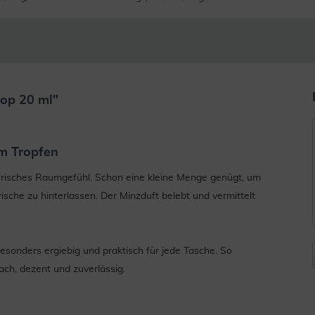
top 20 ml"
em Tropfen
risches Raumgefühl. Schon eine kleine Menge genügt, um
che zu hinterlassen. Der Minzduft belebt und vermittelt
sonders ergiebig und praktisch für jede Tasche. So
ch, dezent und zuverlässig.