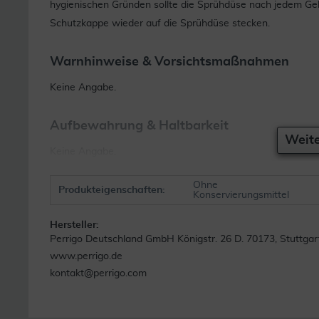
hygienischen Gründen sollte die Sprühdüse nach jedem G
Schutzkappe wieder auf die Sprühdüse stecken.
Warnhinweise & Vorsichtsmaßnahmen
Keine Angabe.
Aufbewahrung & Haltbarkeit
Weite
Keine Angabe.
Ohne
Produkteigenschaften:
Konservierungsmittel
Hersteller:
Perrigo Deutschland GmbH Königstr. 26 D. 70173, Stuttgar
www.perrigo.de
kontakt@perrigo.com