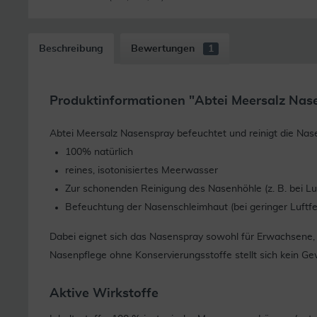
Beschreibung
Bewertungen
1
Produktinformationen "Abtei Meersalz Nas
Abtei Meersalz Nasenspray befeuchtet und reinigt die Nase
100% natürlich
reines, isotonisiertes Meerwasser
Zur schonenden Reinigung des Nasenhöhle (z. B. bei Lu
Befeuchtung der Nasenschleimhaut (bei geringer Luftfeuc
Dabei eignet sich das Nasenspray sowohl für Erwachsene, 
Nasenpflege ohne Konservierungsstoffe stellt sich kein G
Aktive Wirkstoffe