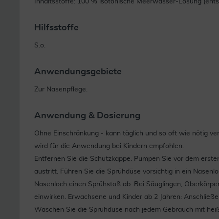
Inhaltsstoffe: 100 % isotonische Meerwasser-Lösung (entsp
Hilfsstoffe
S.o.
Anwendungsgebiete
Zur Nasenpflege.
Anwendung & Dosierung
Ohne Einschränkung - kann täglich und so oft wie nötig 
wird für die Anwendung bei Kindern empfohlen.
Entfernen Sie die Schutzkappe. Pumpen Sie vor dem ersten
austritt. Führen Sie die Sprühdüse vorsichtig in ein Nasenl
Nasenloch einen Sprühstoß ab. Bei Säuglingen, Oberkörper
einwirken. Erwachsene und Kinder ab 2 Jahren: Anschließen
Waschen Sie die Sprühdüse nach jedem Gebrauch mit heiß