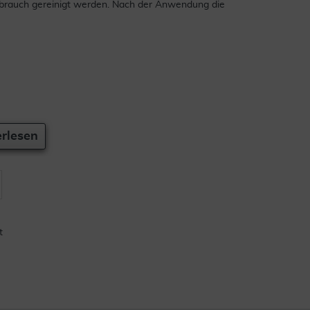
ebrauch gereinigt werden. Nach der Anwendung die
rlesen
t