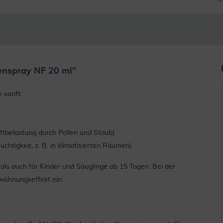
enspray NF 20 ml"
 sanft:
ftbelastung durch Pollen und Staub)
htigkeit, z. B. in klimatisierten Räumen).
als auch für Kinder und Säuglinge ab 15 Tagen. Bei der
ewöhnungseffekt ein.