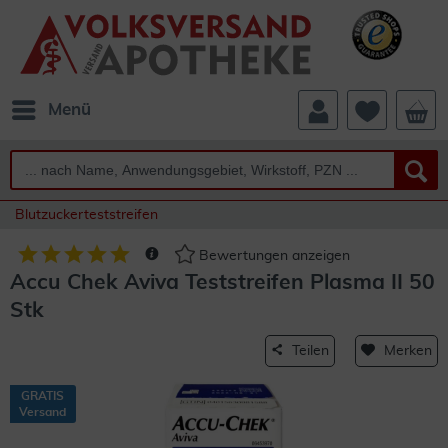
Menü
Blutzuckerteststreifen
Bewertungen anzeigen
Accu Chek Aviva Teststreifen Plasma II 50
Stk
Teilen
Merken
GRATIS
Versand