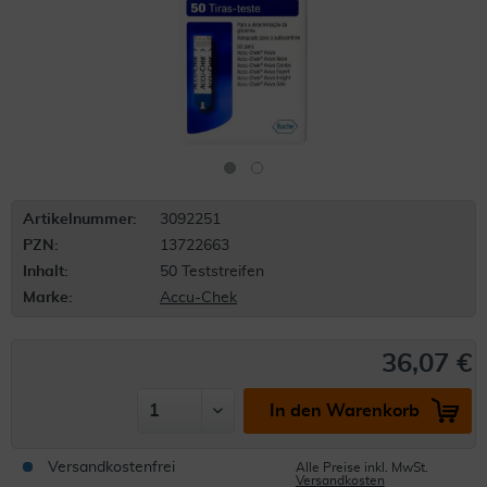
Artikelnummer:
3092251
PZN:
13722663
Inhalt:
50 Teststreifen
Marke:
Accu-Chek
36,07 €
In den Warenkorb
Versandkostenfrei
Alle Preise inkl. MwSt.
Versandkosten