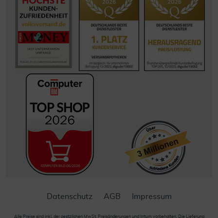
Datenschutz
AGB
Impressum
Alle Preise sind inkl. der gestzlichen MwSt. Preisänderungen und Irrtum vorbehalten. Die Lieferung