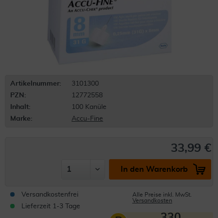
Artikelnummer:
3101300
PZN:
12772558
Inhalt:
100 Kanüle
Marke:
Accu-Fine
33,99 €
In den Warenkorb
Versandkostenfrei
Alle Preise inkl. MwSt.
Versandkosten
Lieferzeit 1-3 Tage
330