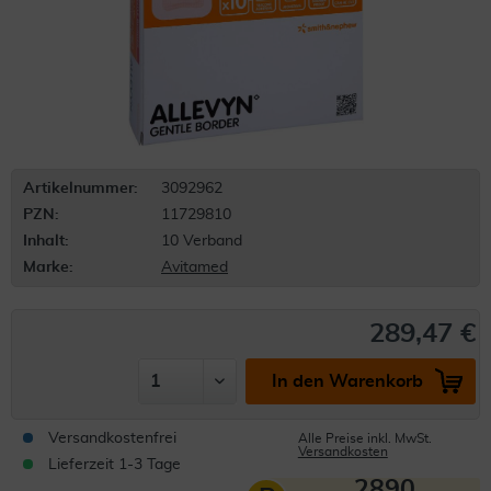
Artikelnummer:
3092962
PZN:
11729810
Inhalt:
10 Verband
Marke:
Avitamed
289,47 €
In den Warenkorb
Versandkostenfrei
Alle Preise inkl. MwSt.
Versandkosten
Lieferzeit 1-3 Tage
2890