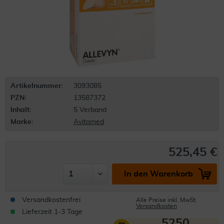
Artikelnummer:
3093085
PZN:
13587372
Inhalt:
5 Verband
Marke:
Avitamed
525,45 €
In den Warenkorb
Versandkostenfrei
Alle Preise inkl. MwSt.
Versandkosten
Lieferzeit 1-3 Tage
5250