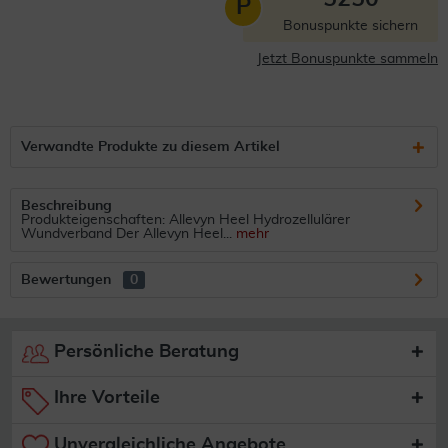
P
Bonuspunkte sichern
Jetzt Bonuspunkte sammeln
Verwandte Produkte zu diesem Artikel
Beschreibung
Produkteigenschaften: Allevyn Heel Hydrozellulärer
Wundverband Der Allevyn Heel...
mehr
Bewertungen
0
Persönliche Beratung
Ihre Vorteile
Unvergleichliche Angebote