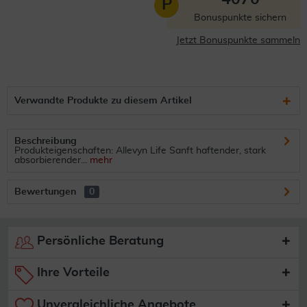
P
Bonuspunkte sichern
Jetzt Bonuspunkte sammeln
Verwandte Produkte zu diesem Artikel
Beschreibung
Produkteigenschaften: Allevyn Life Sanft haftender, stark
absorbierender...
mehr
Bewertungen
0
Persönliche Beratung
Ihre Vorteile
Unvergleichliche Angebote