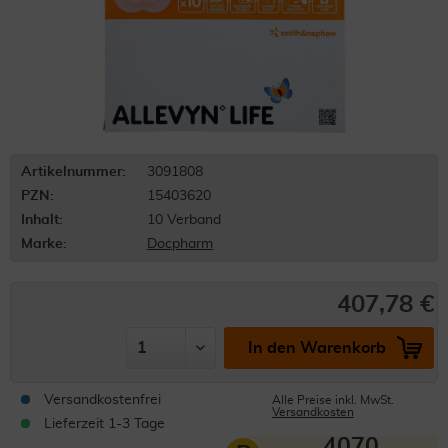
Artikelnummer:
3091808
PZN:
15403620
Inhalt:
10 Verband
Marke:
Docpharm
407,78 €
In den Warenkorb
Versandkostenfrei
Alle Preise inkl. MwSt.
Versandkosten
Lieferzeit 1-3 Tage
4070