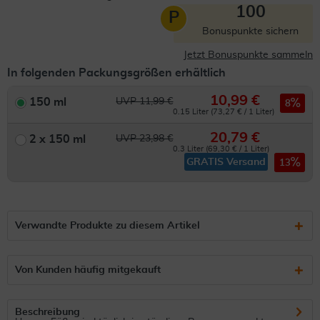
100
P
Bonuspunkte sichern
Jetzt Bonuspunkte sammeln
In folgenden Packungsgrößen erhältlich
10,99 €
150 ml
UVP 11,99 €
8
0.15 Liter (73,27 € / 1 Liter)
20,79 €
2 x 150 ml
UVP 23,98 €
0.3 Liter (69,30 € / 1 Liter)
GRATIS Versand
13
Verwandte Produkte zu diesem Artikel
Von Kunden häufig mitgekauft
Beschreibung