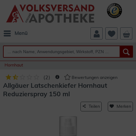
Menü
Hornhaut
(
2
)
Bewertungen anzeigen
Allgäuer Latschenkiefer Hornhaut
Reduzierspray 150 ml
Teilen
Merken