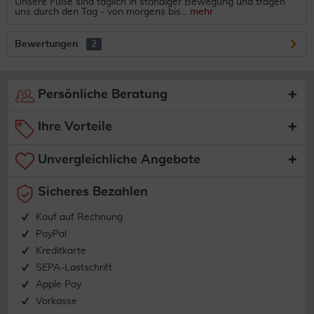
Unsere Füße sind täglich in ständiger Bewegung und tragen
uns durch den Tag - von morgens bis...
mehr
Bewertungen
2
Persönliche Beratung
Ihre Vorteile
Unvergleichliche Angebote
Sicheres Bezahlen
Kauf auf Rechnung
PayPal
Kreditkarte
SEPA-Lastschrift
Apple Pay
Vorkasse