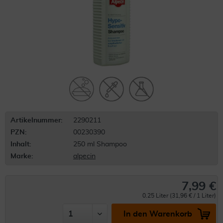
Artikelnummer:
2290211
PZN:
00230390
Inhalt:
250 ml Shampoo
Marke:
alpecin
7,99 €
0.25 Liter (31,96 € / 1 Liter)
In den Warenkorb