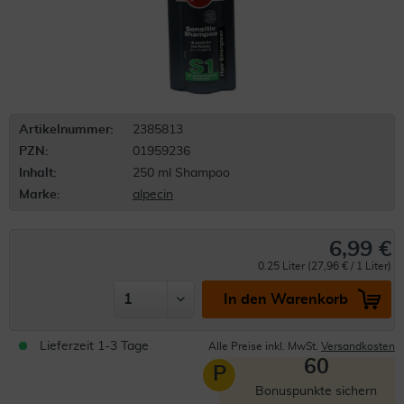
Artikelnummer:
2385813
PZN:
01959236
Inhalt:
250 ml Shampoo
Marke:
alpecin
6,99 €
0.25 Liter (27,96 € / 1 Liter)
In den Warenkorb
Lieferzeit 1-3 Tage
Alle Preise inkl. MwSt.
Versandkosten
60
P
Bonuspunkte sichern