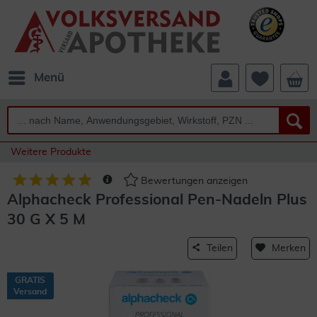
Menü
Weitere Produkte
Bewertungen anzeigen
Alphacheck Professional Pen-Nadeln Plus
30 G X 5 M
Teilen
Merken
GRATIS
Versand