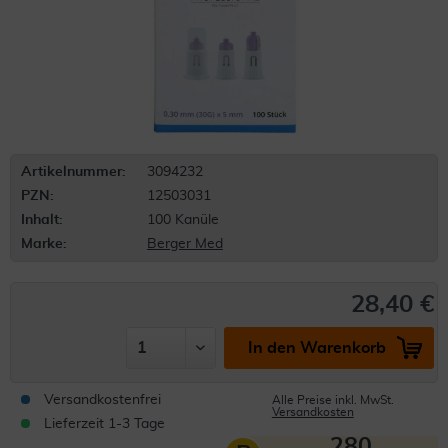
Artikelnummer:
3094232
PZN:
12503031
Inhalt:
100 Kanüle
Marke:
Berger Med
28,40 €
In den Warenkorb
Versandkostenfrei
Alle Preise inkl. MwSt.
Versandkosten
Lieferzeit 1-3 Tage
280