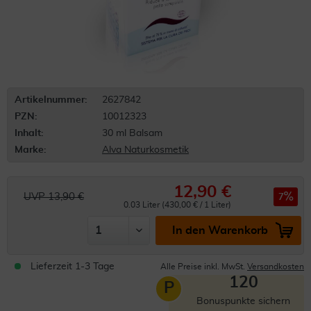
Artikelnummer:
2627842
PZN:
10012323
Inhalt:
30 ml Balsam
Marke:
Alva Naturkosmetik
12,90 €
UVP 13,90 €
7
0.03 Liter (430,00 € / 1 Liter)
In den Warenkorb
Lieferzeit 1-3 Tage
Alle Preise inkl. MwSt.
Versandkosten
120
P
Bonuspunkte sichern