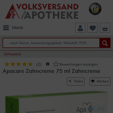
Menü
Zahnpasta
(
2
)
Bewertungen anzeigen
Apacare Zahncreme 75 ml Zahncreme
Teilen
Merken