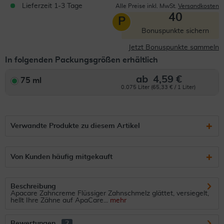
Lieferzeit 1-3 Tage
Alle Preise inkl. MwSt.
Versandkosten
40
P
Bonuspunkte sichern
Jetzt Bonuspunkte sammeln
In folgenden Packungsgrößen erhältlich
ab
4,59 €
75 ml
0.075 Liter (65,33 € / 1 Liter)
Verwandte Produkte zu diesem Artikel
Von Kunden häufig mitgekauft
Beschreibung
Apacare Zahncreme Flüssiger Zahnschmelz glättet, versiegelt,
hellt Ihre Zähne auf ApaCare...
mehr
Bewertungen
2