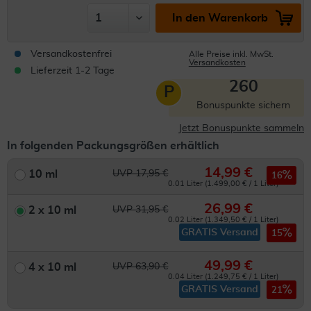
In den Warenkorb
Versandkostenfrei
Alle Preise inkl. MwSt.
Versandkosten
Lieferzeit 1-2 Tage
260
P
Bonuspunkte sichern
Jetzt Bonuspunkte sammeln
In folgenden Packungsgrößen erhältlich
14,99 €
10 ml
UVP 17,95 €
16
0.01 Liter (1.499,00 € / 1 Liter)
26,99 €
2 x 10 ml
UVP 31,95 €
0.02 Liter (1.349,50 € / 1 Liter)
GRATIS Versand
15
49,99 €
4 x 10 ml
UVP 63,90 €
0.04 Liter (1.249,75 € / 1 Liter)
GRATIS Versand
21