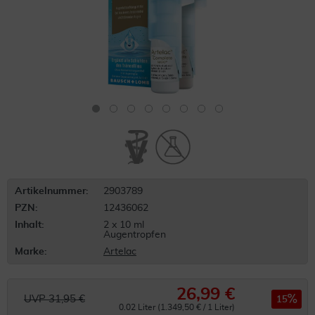
Artikelnummer:
2903789
PZN:
12436062
Inhalt:
2 x 10 ml
Augentropfen
Marke:
Artelac
26,99 €
UVP 31,95 €
15
0.02 Liter (1.349,50 € / 1 Liter)