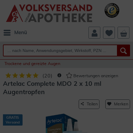
Menü
Trockene und gereizte Augen
(
20
)
Bewertungen anzeigen
Artelac Complete MDO 2 x 10 ml
Augentropfen
Teilen
Merken
GRATIS
Versand