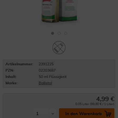
Artikelnummer:
2391225
PZN:
02203687
Inhalt:
50 ml Flüssigkeit
Marke:
Ballistol
4,99 €
0.05 Liter (99,80 € / 1 Liter)
In den Warenkorb