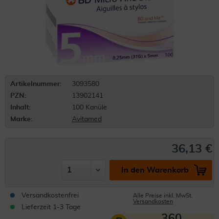
Artikelnummer:
3093580
PZN:
13902141
Inhalt:
100 Kanüle
Marke:
Avitamed
36,13 €
In den Warenkorb
Versandkostenfrei
Alle Preise inkl. MwSt.
Versandkosten
Lieferzeit 1-3 Tage
360