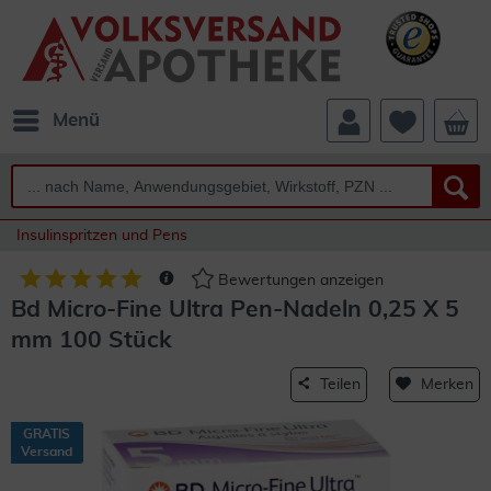
Menü
Insulinspritzen und Pens
Bewertungen anzeigen
Bd Micro-Fine Ultra Pen-Nadeln 0,25 X 5
mm 100 Stück
Teilen
Merken
GRATIS
Versand