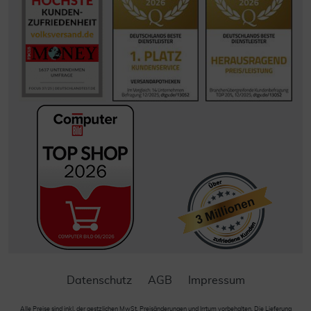
Datenschutz
AGB
Impressum
Alle Preise sind inkl. der gestzlichen MwSt. Preisänderungen und Irrtum vorbehalten. Die Lieferung