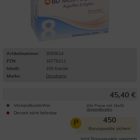
Artikelnummer:
3093614
PZN:
16776211
Inhalt:
100 Kanüle
Marke:
Docpharm
45,40 €
Versandkostenfrei
Alle Preise inkl. MwSt.
Versandkosten
Derzeit nicht lieferbar
450
P
Bonuspunkte sichern
Jetzt Bonuspunkte sammeln