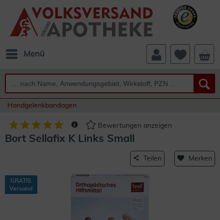
Menü
Handgelenkbandagen
Bewertungen anzeigen
Bort Sellafix K Links Small
Teilen
Merken
GRATIS
Versand