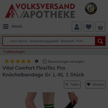
Menü
Fußbandagen
Bewertungen anzeigen
Vital Comfort FlexiTec Pro
Knöchelbandage Gr. L-XL 1 Stück
Teilen
Merken