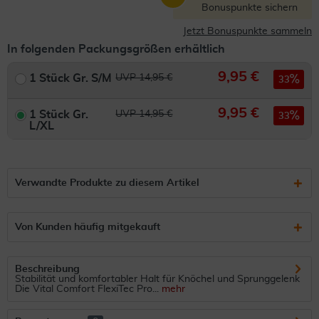
Bonuspunkte sichern
Jetzt Bonuspunkte sammeln
In folgenden Packungsgrößen erhältlich
9,95 €
1 Stück Gr. S/M
UVP 14,95 €
33
9,95 €
1 Stück Gr.
UVP 14,95 €
33
L/XL
Verwandte Produkte zu diesem Artikel
Von Kunden häufig mitgekauft
Beschreibung
Stabilität und komfortabler Halt für Knöchel und Sprunggelenk
Die Vital Comfort FlexiTec Pro...
mehr