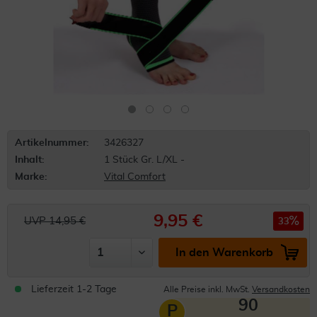
Artikelnummer:
3426327
Inhalt:
1 Stück Gr. L/XL -
Marke:
Vital Comfort
9,95 €
UVP 14,95 €
33
In den Warenkorb
Lieferzeit 1-2 Tage
Alle Preise inkl. MwSt.
Versandkosten
90
P