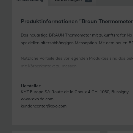
Produktinformationen "Braun Thermometer D
Das neuartige BRAUN Thermometer mit zukunftsreifer No to
speziellen altersabhängigen Messoption. Mit dem neuen B
Nützliche Vorteile des vorliegenden Produktes sind das be
mit Körperkontakt zu messen.
Hersteller:
KAZ Europe SA Route de la Chaux 4 CH. 1030, Bussigny
www.oxo.de.com
kundencenter@oxo.com