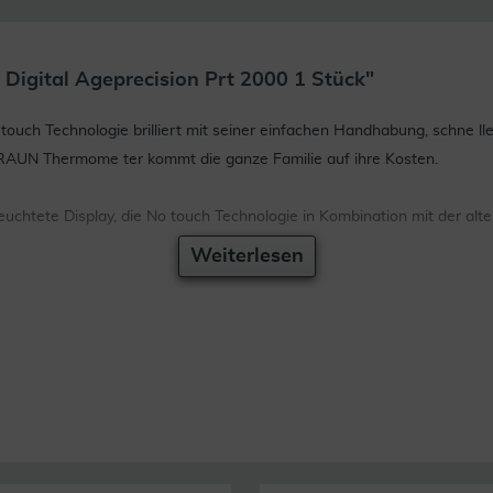
igital Ageprecision Prt 2000 1 Stück"
uch Technologie brilliert mit seiner einfachen Handhabung, schne ll
RAUN Thermome ter kommt die ganze Familie auf ihre Kosten.
leuchtete Display, die No touch Technologie in Kombination mit der al
Weiterlesen