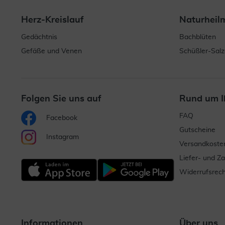
Herz-Kreislauf
Naturheil
Gedächtnis
Bachblüten
Gefäße und Venen
Schüßler-Salz
Folgen Sie uns auf
Rund um I
FAQ
Facebook
Gutscheine
Instagram
Versandkoste
Liefer- und Z
Widerrufsrech
Informationen
Über uns