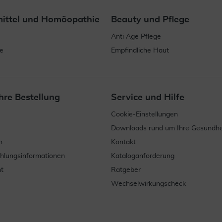
mittel und Homöopathie
Beauty und Pflege
Anti Age Pflege
e
Empfindliche Haut
hre Bestellung
Service und Hilfe
Cookie-Einstellungen
Downloads rund um Ihre Gesundhe
n
Kontakt
ahlungsinformationen
Kataloganforderung
t
Ratgeber
Wechselwirkungscheck