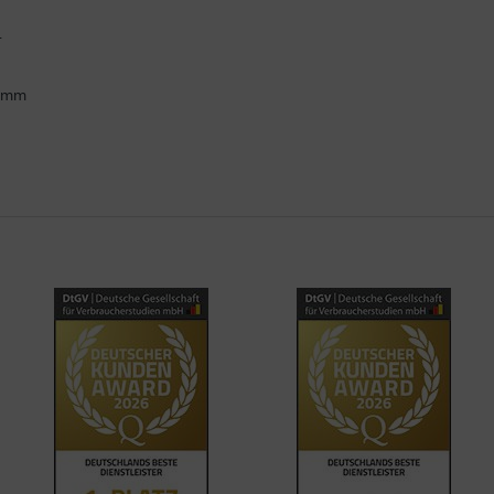
.
ramm