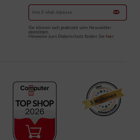
Sie können sich jederzeit vom Newsletter
abmelden.
Hinweise zum Datenschutz finden Sie
hier
.