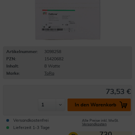
Artikelnummer:
3098258
PZN:
15420682
Inhalt:
8 Watte
Marke:
ToRa
73,53 €
In den Warenkorb
Versandkostenfrei
Alle Preise inkl. MwSt.
Versandkosten
Lieferzeit 1-3 Tage
730