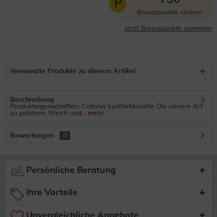
P
Bonuspunkte sichern
Jetzt Bonuspunkte sammeln
Verwandte Produkte zu diesem Artikel
Beschreibung
Produkteigenschaften: Cellona Synthetikwatte Die clevere Art
zu polstern: Weich und...
mehr
Bewertungen
0
Persönliche Beratung
Ihre Vorteile
Unvergleichliche Angebote