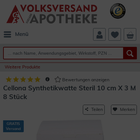
Menü
Weitere Produkte
Bewertungen anzeigen
Cellona Synthetikwatte Steril 10 cm X 3 M
8 Stück
Teilen
Merken
GRATIS
Versand