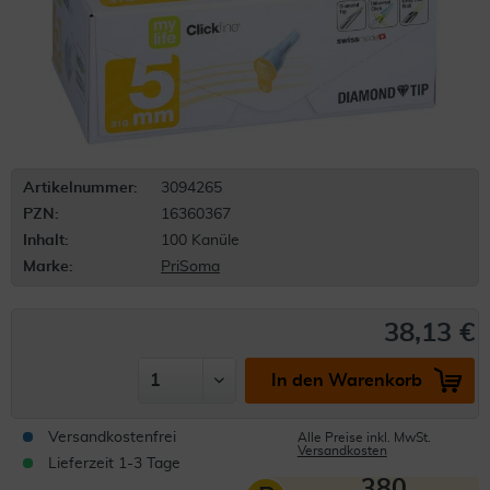
Artikelnummer:
3094265
PZN:
16360367
Inhalt:
100 Kanüle
Marke:
PriSoma
38,13 €
In den Warenkorb
Versandkostenfrei
Alle Preise inkl. MwSt.
Versandkosten
Lieferzeit 1-3 Tage
380