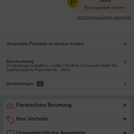
P
Bonuspunkte sichern
Jetzt Bonuspunkte sammeln
Verwandte Produkte zu diesem Artikel
Beschreibung
Produkteigenschaften: mylife Clickfine Universal-Nadel für
Injektionspens Patentierte...
mehr
Bewertungen
0
Persönliche Beratung
Ihre Vorteile
Unvergleichliche Angebote