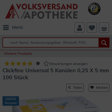
Menü
Weitere Produkte
Bewertungen anzeigen
Clickfine Universal 5 Kanülen 0,25 X 5 mm
100 Stück
Teilen
Merken
GRATIS
Versand