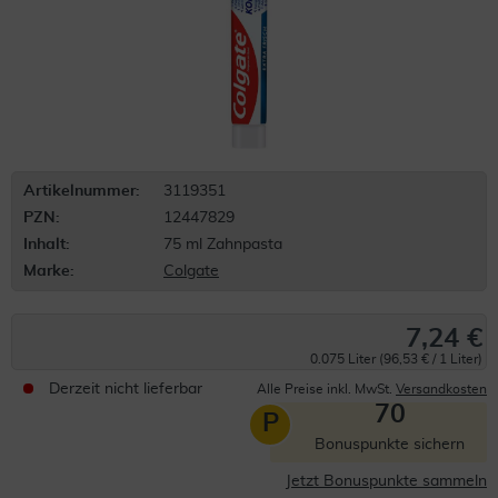
Artikelnummer:
3119351
PZN:
12447829
Inhalt:
75 ml Zahnpasta
Marke:
Colgate
7,24 €
0.075 Liter (96,53 € / 1 Liter)
Derzeit nicht lieferbar
Alle Preise inkl. MwSt.
Versandkosten
70
P
Bonuspunkte sichern
Jetzt Bonuspunkte sammeln