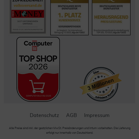
Datenschutz
AGB
Impressum
Alle Preise sind inkl. der gestzlichen MwSt. Preisänderungen und Irrtum vorbehalten. Die Lieferung
erfolgt nur innerhalb von Deutschland.