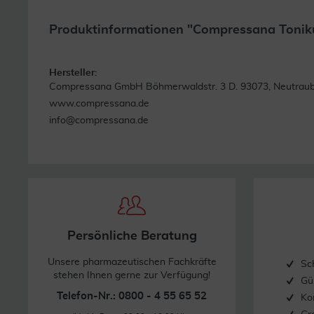
Produktinformationen "Compressana Tonik
Hersteller:
Compressana GmbH Böhmerwaldstr. 3 D. 93073, Neutraub
www.compressana.de
info@compressana.de
Persönliche Beratung
Unsere pharmazeutischen Fachkräfte
Sc
stehen Ihnen gerne zur Verfügung!
Gü
Telefon-Nr.: 0800 - 4 55 65 52
Ko