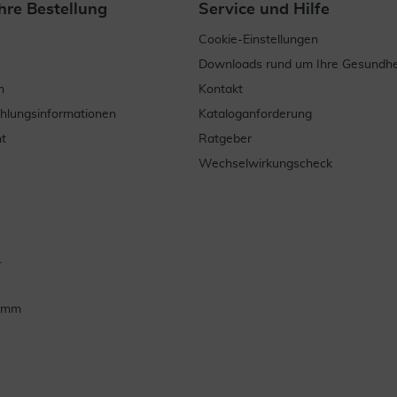
hre Bestellung
Service und Hilfe
Cookie-Einstellungen
Downloads rund um Ihre Gesundhe
n
Kontakt
ahlungsinformationen
Kataloganforderung
t
Ratgeber
Wechselwirkungscheck
.
ramm