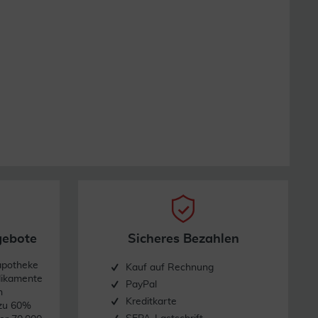
gebote
Sicheres Bezahlen
apotheke
Kauf auf Rechnung
dikamente
PayPal
n
Kreditkarte
 zu 60%