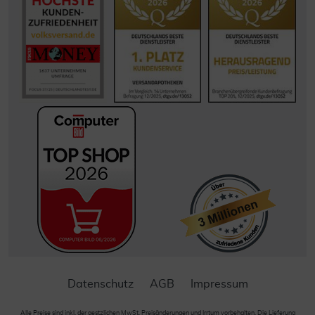
Datenschutz
AGB
Impressum
Alle Preise sind inkl. der gestzlichen MwSt. Preisänderungen und Irrtum vorbehalten. Die Lieferung