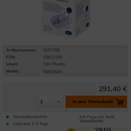
Artikelnummer:
3107158
PZN:
15622109
Inhalt:
100 Pflaster
Marke:
Hartmann
291,40 €
In den Warenkorb
Versandkostenfrei
Alle Preise inkl. MwSt.
Versandkosten
Lieferzeit 1-3 Tage
2910