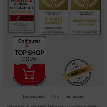
Datenschutz
AGB
Impressum
Alle Preise sind inkl. der gestzlichen MwSt. Preisänderungen und Irrtum vorbehalten. Die Lieferung