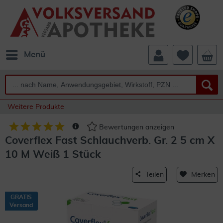
Menü
Weitere Produkte
Bewertungen anzeigen
Coverflex Fast Schlauchverb. Gr. 2 5 cm X
10 M Weiß 1 Stück
Teilen
Merken
GRATIS
Versand