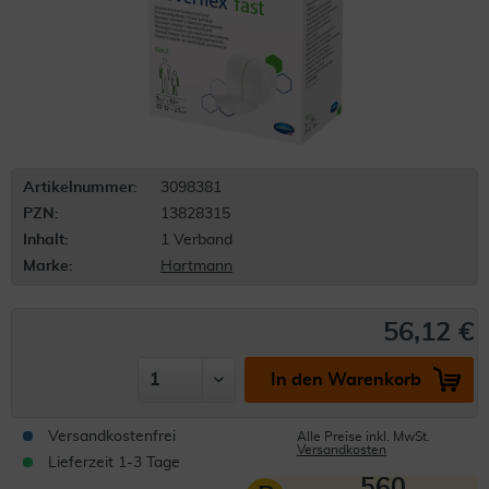
Artikelnummer:
3098381
PZN:
13828315
Inhalt:
1 Verband
Marke:
Hartmann
56,12 €
In den Warenkorb
Versandkostenfrei
Alle Preise inkl. MwSt.
Versandkosten
Lieferzeit 1-3 Tage
560