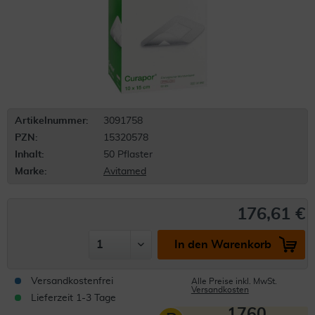
Artikelnummer:
3091758
PZN:
15320578
Inhalt:
50 Pflaster
Marke:
Avitamed
176,61 €
In den Warenkorb
Versandkostenfrei
Alle Preise inkl. MwSt.
Versandkosten
Lieferzeit 1-3 Tage
1760