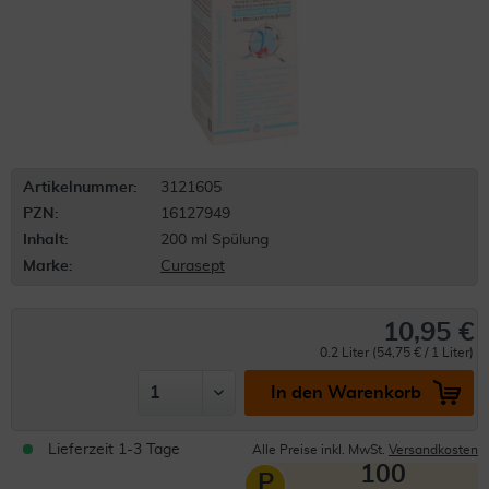
Artikelnummer:
3121605
PZN:
16127949
Inhalt:
200 ml Spülung
Marke:
Curasept
10,95 €
0.2 Liter (54,75 € / 1 Liter)
In den Warenkorb
Lieferzeit 1-3 Tage
Alle Preise inkl. MwSt.
Versandkosten
100
P