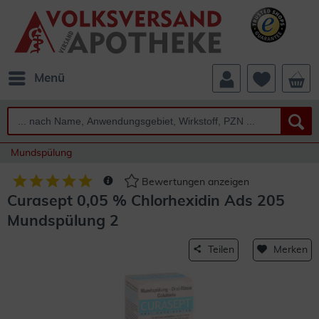
Menü
Mundspülung
Bewertungen anzeigen
Curasept 0,05 % Chlorhexidin Ads 205
Mundspülung 2
Teilen
Merken