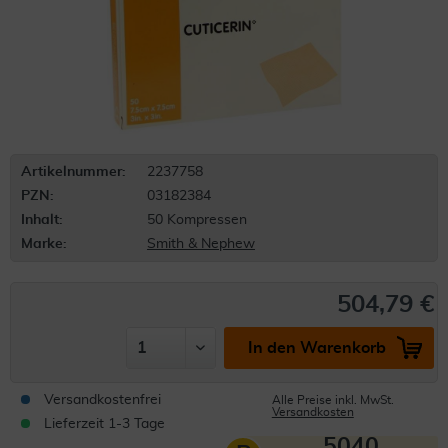
Artikelnummer:
2237758
PZN:
03182384
Inhalt:
50 Kompressen
Marke:
Smith & Nephew
504,79 €
In den Warenkorb
Versandkostenfrei
Alle Preise inkl. MwSt.
Versandkosten
Lieferzeit 1-3 Tage
5040